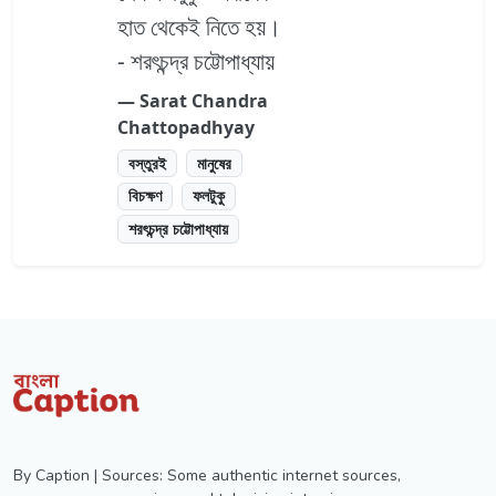
হাত থেকেই নিতে হয়।
- শরৎচন্দ্র চট্টোপাধ্যায়
― Sarat Chandra
Chattopadhyay
বস্তুরই
মানুষের
বিচক্ষণ
ফলটুকু
শরৎচন্দ্র চট্টোপাধ্যায়
By Caption | Sources: Some authentic internet sources,