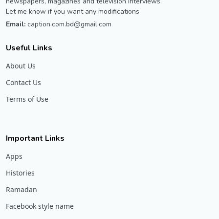
newspapers, magazines and television interviews.
Let me know if you want any modifications
Email:
caption.com.bd@gmail.com
Useful Links
About Us
Contact Us
Terms of Use
Important Links
Apps
Histories
Ramadan
Facebook style name