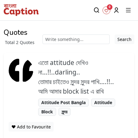
0
Quotes
Search
Total 2 Quotes
এতো attitude দেখিও
না…!!..darling..
তোমার চাইতেও সুন্দর সুন্দর পাখি….!!..
আমি আমার block list এ রাখি
Attitude Post Bangla
Attitude
Block
সুন্দর
❤️ Add to Favourite