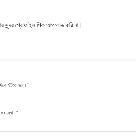
াল আর সুন্দর প্রোফাইল পিক আপলোড করি না।
দিকে হাঁটতে হবে।
লকের দেখা।