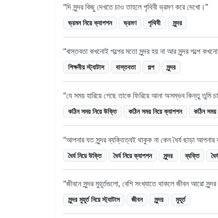
দি সুন্দর কিছু দেখতে চাও তাহলে পৃথিবী ভ্রমণ করে দেখো।
ভ্রমন নিয়ে ক্যাপশন
ভ্রমণ
পৃথিবী
সুন্দর
বাস্তবতা কখনোই গল্পের মতো সুন্দর হয় না আর সুন্দর গল্পে কখন
শিক্ষনীয় স্ট্যাটাস
বাস্তবতা
গল্প
সুন্দর
যে সময় হারিয়ে গেছে তাকে ফিরিয়ে আনা অসম্ভব কিন্তু তুমি 
কঠিন সময় নিয়ে উক্তি
কঠিন সময় নিয়ে ক্যাপশন
কঠিন সময় ন
আপনার যত সুন্দর ব্যক্তিত্বই থাকুক না কেন ধৈর্য ছাড়া আপনার 
ধৈর্য নিয়ে উক্তি
ধৈর্য নিয়ে ক্যাপশন
সুন্দর
ব্যক্তি
ধৈর্
জীবনে সুন্দর মুহূর্তগুলো, বেশি সংখ্যাতে থাকলে জীবন আরো সুন্দর
সুন্দর মুহূর্ত নিয়ে স্ট্যাটাস
জীবন
সুন্দর
মুহূর্ত