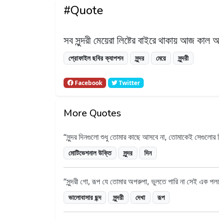
#Quote
সব সুন্দরী মেয়েরা লিষ্টের বাইরে থাকায় আজ ক
প্রোফাইল ছবির ক্যাপশন
সুন্দর
মেয়ে
সুন্দরী
Facebook
Twitter
More Quotes
সুন্দর দিনগুলো শুধু তোমার কাছে আসবে না, তোমাকেই সেগুলোর 
মোটিভেশনাল উক্তি
সুন্দর
দিন
সুন্দরী গো, রূপ যে তোমার অপরুপা, ভুলতে পারি না সেই এক প
ভালোবাসার ছন্দ
সুন্দরী
দেখা
রূপ