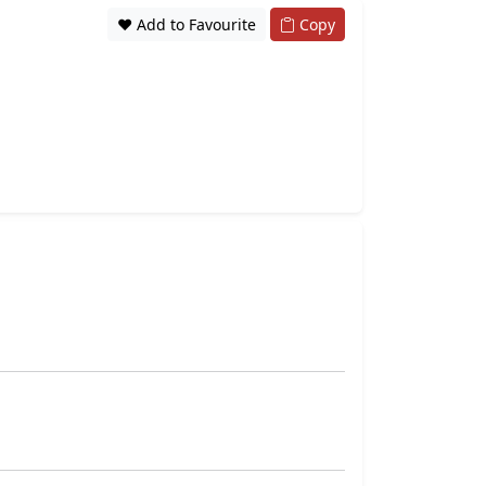
❤️ Add to Favourite
Copy