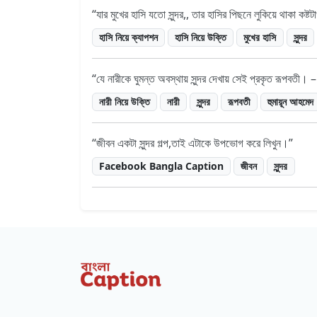
যার মুখের হাসি যতো সুন্দর,, তার হাসির পিছনে লুকিয়ে থাকা কষ
হাসি নিয়ে ক্যাপশন
হাসি নিয়ে উক্তি
মুখের হাসি
সুন্দর
যে নারীকে ঘুমন্ত অবস্থায় সুন্দর দেখায় সেই প্রকৃত রূপবতী। 
নারী নিয়ে উক্তি
নারী
সুন্দর
রূপবতী
হুমায়ূন আহমেদ
জীবন একটা সুন্দর গল্প,তাই এটাকে উপভোগ করে লিখুন।
Facebook Bangla Caption
জীবন
সুন্দর