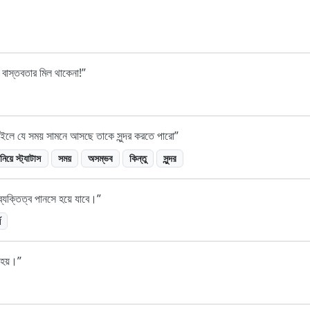
ো বাস্তবতার মিল থাকেনা!
চাইলে যে সময় সামনে আসছে তাকে সুন্দর করতে পারো
িয়ে স্ট্যাটাস
সময়
অসম্ভব
কিন্তু
সুন্দর
ব্যক্তিত্ব পানসে হয়ে যাবে।
য
 হয়।