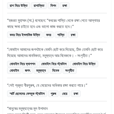
রাগ নিয়ে উক্তি
রাগান্বিত
বিপদ
রক্ষা
হজরত মুহাম্মদ (সা.) বলেছেন: “কবরের শাস্তি থেকে রক্ষা পেতে আল্লাহর
কাছে ক্ষমা চাইতে হবে এবং ভালো কাজ করতে হবে।
কবর নিয়ে ইসলামিক উক্তি
কবর
শাস্তি
রক্ষা
মোবাইল আমাদের জগৎটাকে যেমনি ছোট করে দিয়েছে, ঠিক তেমনি ছোট করে
দিয়েছে আমাদের মানবিকতা, মনুষ্যত্ব আর বিবেককে। - সংগৃহীত।
মোবাইল নিয়ে ক্যাপশন
মোবাইল নিয়ে স্ট্যাটাস
মোবাইল নিয়ে উক্তি
মোবাইল
জগৎ
মনুষ্যত্ব
বিবেক
সংগৃহীত
সেই প্রকৃত বীরপুরুষ, যে মেয়েদের অধিকার রক্ষা করতে পারে।
স্মার্ট ছেলেদের ফেসবুক স্ট্যাটাস
পুরুষ
মেয়ে
রক্ষা
মানুষের মনুষ্যত্বের মূল উপাদান