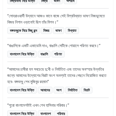
মিথ্যাবাদী নিয়ে উক্তি
মিথ্যা
ভাষণ
অপরাধ
সোহরাওয়ার্দী উদ্যানে আজও কানে বাজে সেই বিশ্ববিখ্যাত ভাষণ নিজভূমেতে
বিজয় নিশান ওড়ানোই ছিল তাঁর মিশন।
বঙ্গবন্ধুকে নিয়ে কিছু ছন্দ
বিজয়
ভাষণ
বিখ্যাত
বাঙালিকে একটি একাডেমি দাও, বাঙালি সেটিকে গোয়ালে পরিণত করবে।
বাংলাদেশ নিয়ে উক্তি
বাঙালি
পরিণত
আমাদের চাষীরা হল সবচেয়ে দু:খী ও নির্যাতিত এবং তাদের অবস্হার উন্নতির
জন্যে আমাদের উদ্যোগের বিরাট অংশ অবশ্যই তাদের পেছনে নিয়োজিত করতে
হবে- বঙ্গবন্ধু শেখ মুজিবুর রহমান
বাংলাদেশ নিয়ে উক্তি
আমাদের
অংশ
নির্যাতিত
বিরাট
পুরো বাংলাদেশটাই এখন শেখ হাসিনার পরিবার।
বাংলাদেশ নিয়ে উক্তি
বাংলাদেশ
পরিবার