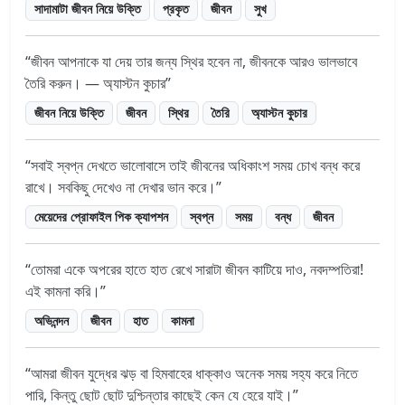
সাদামাটা জীবন নিয়ে উক্তি
প্রকৃত
জীবন
সুখ
জীবন আপনাকে যা দেয় তার জন্য স্থির হবেন না, জীবনকে আরও ভালভাবে
তৈরি করুন। — অ্যাস্টন কুচার
জীবন নিয়ে উক্তি
জীবন
স্থির
তৈরি
অ্যাস্টন কুচার
সবাই স্বপ্ন দেখতে ভালোবাসে তাই জীবনের অধিকাংশ সময় চোখ বন্ধ করে
রাখে। সবকিছু দেখেও না দেখার ভান করে।
মেয়েদের প্রোফাইল পিক ক্যাপশন
স্বপ্ন
সময়
বন্ধ
জীবন
তোমরা একে অপরের হাতে হাত রেখে সারাটা জীবন কাটিয়ে দাও, নবদম্পতিরা!
এই কামনা করি।
অভিনন্দন
জীবন
হাত
কামনা
আমরা জীবন যুদ্ধের ঝড় বা হিমবাহের ধাক্কাও অনেক সময় সহ্য করে নিতে
পারি, কিন্তু ছোট ছোট দুশ্চিন্তার কাছেই কেন যে হেরে যাই।