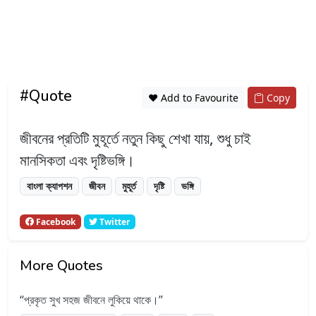
#Quote
❤️ Add to Favourite
Copy
জীবনের প্রতিটি মুহূর্তে নতুন কিছু শেখা যায়, শুধু চাই
মানসিকতা এবং দৃষ্টিভঙ্গি।
বাংলা ক্যাপশন
জীবন
মুহূর্ত
দৃষ্টি
ভঙ্গি
Facebook
Twitter
More Quotes
প্রকৃত সুখ সহজ জীবনে লুকিয়ে থাকে।