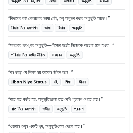
অনুভূতি নিয়ে কিছু কথা
নিজের
অধিকার
অনুভূতি
বিবেচনা
বিদায়ের কষ্ট বোঝানোর ভাষা নেই, শুধু অনুভব করার অনুভূতি আছে।
বিদায় নিয়ে ক্যাপশন
ভাষা
বিদায়
অনুভূতি
সবচেয়ে ভয়ঙ্কর অনুভূতি—নিজের ঘরেই নিজেকে অচেনা মনে হওয়া।
পরিবার নিয়ে কষ্টের উক্তি
ভয়ঙ্কর
অনুভূতি
বই ছাড়া যে শিক্ষা হয় তাকেই জীবন বলে।
Jibon Niye Status
বই
শিক্ষা
জীবন
রাত যত গভীর হয়, অনুভূতিগুলো তত বেশি প্রকাশ পেতে চায়।
রাত নিয়ে ক্যাপশন
গভীর
অনুভূতি
প্রকাশ
গুডবাই শুধুই একটি শব্দ, অনুভূতিগুলো থেকে যায়।