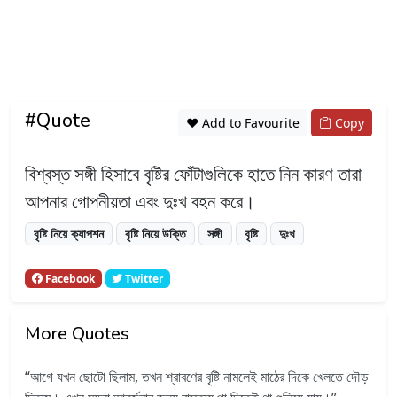
#Quote
❤️ Add to Favourite
Copy
বিশ্বস্ত সঙ্গী হিসাবে বৃষ্টির ফোঁটাগুলিকে হাতে নিন কারণ তারা
আপনার গোপনীয়তা এবং দুঃখ বহন করে।
বৃষ্টি নিয়ে ক্যাপশন
বৃষ্টি নিয়ে উক্তি
সঙ্গী
বৃষ্টি
দুঃখ
Facebook
Twitter
More Quotes
আগে যখন ছোটো ছিলাম, তখন শ্রাবণের বৃষ্টি নামলেই মাঠের দিকে খেলতে দৌড়