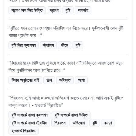
দিতাম। এখন ময়লা আবর্জনার জন্য রাস্তায় পা দিতেই গা গুলিয়ে যায়।
শ্রাবণ মাস নিয়ে উক্তি
শ্রাবণ
বৃষ্টি
আবর্জনা
বৃষ্টিতে যখন তোমার সোশ্যাল স্ট্যাটাস এর ভীড়ে ভরে। ফুটপাতবাসী তখন বৃষ্টি
থামার প্রার্থনা করে ।
বৃষ্টি নিয়ে ক্যাপশন
স্ট্যাটাস
ভীড়ে
বৃষ্টি
বিদায়ের মধ্যে মিষ্টি দুঃখ লুকিয়ে থাকে, কারণ এটি ভবিষ্যতে আরও বেশি আনন্দ
নিয়ে পুনর্মিলনের আশা জাগিয়ে রাখে।
বিদায় অনুষ্ঠানের বাণী
দুঃখ
ভবিষ্যত
আশা
প্রিয়তম, তুমি আমাকে কখনো অভিযোগ করতে দেখবে না, আমি একাই বৃষ্টিতে
কান্না করবো। - হাওয়ার্ড গ্রিনফিল্ড
বৃষ্টি সম্পর্কে বাংলা ক্যাপশন
বৃষ্টি সম্পর্কে বাংলা উক্তি
বৃষ্টি সম্পর্কে বাংলা স্ট্যাটাস
প্রিয়তম
অভিযোগ
বৃষ্টি
কান্না
হাওয়ার্ড গ্রিনফিল্ড