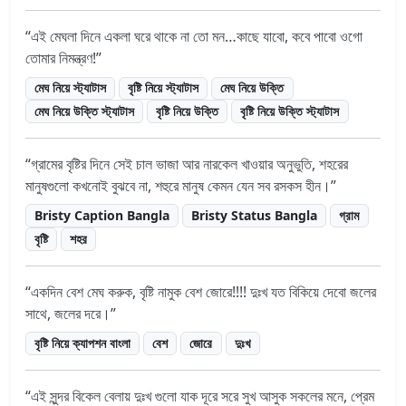
এই মেঘলা দিনে একলা ঘরে থাকে না তো মন…কাছে যাবো, কবে পাবো ওগো
তোমার নিমন্ত্রণ!
মেঘ নিয়ে স্ট্যাটাস
বৃষ্টি নিয়ে স্ট্যাটাস
মেঘ নিয়ে উক্তি
মেঘ নিয়ে উক্তি স্ট্যাটাস
বৃষ্টি নিয়ে উক্তি
বৃষ্টি নিয়ে উক্তি স্ট্যাটাস
গ্রামের বৃষ্টির দিনে সেই চাল ভাজা আর নারকেল খাওয়ার অনুভুতি, শহরের
মানুষগুলো কখনোই বুঝবে না, শহুরে মানুষ কেমন যেন সব রসকস হীন।
Bristy Caption Bangla
Bristy Status Bangla
গ্রাম
বৃষ্টি
শহর
একদিন বেশ মেঘ করুক, বৃষ্টি নামুক বেশ জোরে!!!! দুঃখ যত বিকিয়ে দেবো জলের
সাথে, জলের দরে।
বৃষ্টি নিয়ে ক্যাপশন বাংলা
বেশ
জোরে
দুঃখ
এই সুন্দর বিকেল বেলায় দুঃখ গুলো যাক দূরে সরে সুখ আসুক সকলের মনে, প্রেম