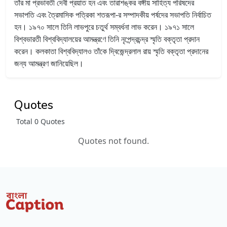
তাঁর মা প্রভাবতী দেবী প্রয়াত হন এবং তারাশঙ্কর বঙ্গীয় সাহিত্য পরিষদের
সভাপতি এবং ত্রৈমাসিক পত্রিকা শতরূপা-র সম্পাদকীয় পর্ষদের সভাপতি নির্বাচিত
হন। ১৯৭০ সালে তিনি লাভপুরে চতুর্থ সম্বর্ধনা লাভ করেন। ১৯৭১ সালে
বিশ্বভারতী বিশ্ববিদ্যালয়ের আমন্ত্রণে তিনি নৃপেন্দ্রচন্দ্র স্মৃতি বক্তৃতা প্রদান
করেন। কলকাতা বিশ্ববিদ্যালও তাঁকে দ্বিজেন্দ্রলাল রায় স্মৃতি বক্তৃতা প্রদানের
জন্য আমন্ত্রণ জানিয়েছিল।
Quotes
Total 0 Quotes
Quotes not found.