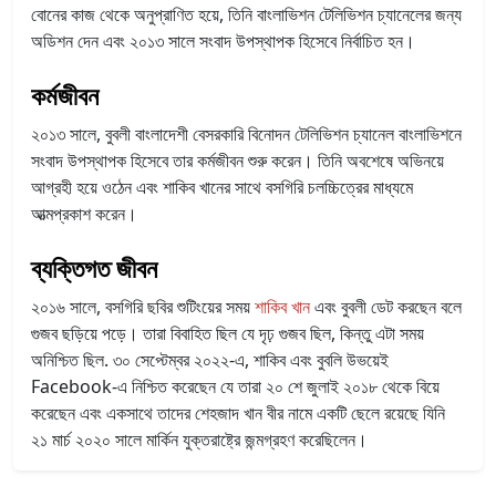
বোনের কাজ থেকে অনুপ্রাণিত হয়ে, তিনি বাংলাভিশন টেলিভিশন চ্যানেলের জন্য
অডিশন দেন এবং ২০১৩ সালে সংবাদ উপস্থাপক হিসেবে নির্বাচিত হন।
কর্মজীবন
২০১৩ সালে, বুবলী বাংলাদেশী বেসরকারি বিনোদন টেলিভিশন চ্যানেল বাংলাভিশনে
সংবাদ উপস্থাপক হিসেবে তার কর্মজীবন শুরু করেন। তিনি অবশেষে অভিনয়ে
আগ্রহী হয়ে ওঠেন এবং শাকিব খানের সাথে বসগিরি চলচ্চিত্রের মাধ্যমে
আত্মপ্রকাশ করেন।
ব্যক্তিগত জীবন
২০১৬ সালে, বসগিরি ছবির শুটিংয়ের সময়
শাকিব খান
এবং বুবলী ডেট করছেন বলে
গুজব ছড়িয়ে পড়ে। তারা বিবাহিত ছিল যে দৃঢ় গুজব ছিল, কিন্তু এটা সময়
অনিশ্চিত ছিল. ৩০ সেপ্টেম্বর ২০২২-এ, শাকিব এবং বুবলি উভয়েই
Facebook-এ নিশ্চিত করেছেন যে তারা ২০ শে জুলাই ২০১৮ থেকে বিয়ে
করেছেন এবং একসাথে তাদের শেহজাদ খান বীর নামে একটি ছেলে রয়েছে যিনি
২১ মার্চ ২০২০ সালে মার্কিন যুক্তরাষ্ট্রে জন্মগ্রহণ করেছিলেন।