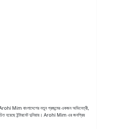
। Arohi Mim বাংলাদেশের নতুন প্রজন্মের একজন অভিনেত্রী,
ত হয়েছে ইন্টারনেট দুনিয়ায়। Arohi Mim এর জনপ্রিয়