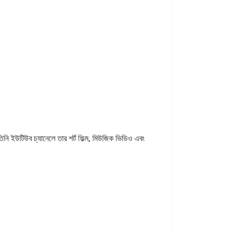
নি ইউটিউব চ্যানেলে তার শর্ট ফিল্ম, মিউজিক ভিডিও এবং