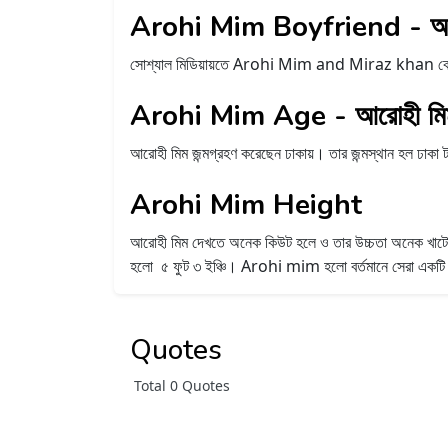
Arohi Mim Boyfriend - আরোহ
সোশ্যাল মিডিয়ায়তে Arohi Mim and Miraz khan কে নিয়ে 
Arohi Mim Age - আরোহী মিম
আরোহী মিম জন্মগ্রহণ করেছেন ঢাকায়। তার জন্মস্থান হল ঢাক
Arohi Mim Height
আরোহী মিম দেখতে অনেক কিউট হলে ও তার উচ্চতা অনেক খাটো অর্
হলো ৫ ফুট ৩ ইঞ্চি। Arohi mim হলো বর্তমানে সেরা একটি
Quotes
Total 0 Quotes