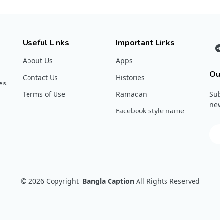
Useful Links
Important Links
About Us
Apps
Ou
Contact Us
Histories
es,
Terms of Use
Ramadan
Sub
new
Facebook style name
© 2026
Copyright
Bangla Caption
All Rights Reserved