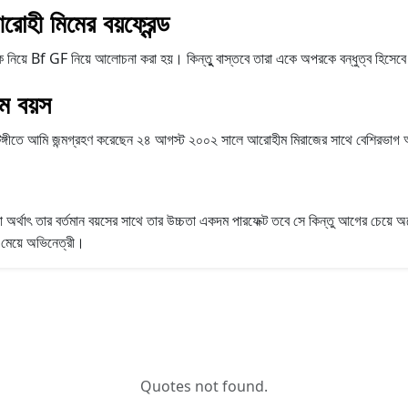
ী মিমের বয়ফ্রেন্ড
Bf GF নিয়ে আলোচনা করা হয়। কিন্তুু বাস্তবে তারা একে অপরকে বন্ধুত্ব হিসেবে দ
 বয়স
া টঙ্গীতে আমি জন্মগ্রহণ করেছেন ২৪ আগস্ট ২০০২ সালে আরোহীম মিরাজের সাথে বেশিরভাগ
থাৎ তার বর্তমান বয়সের সাথে তার উচ্চতা একদম পারফেক্ট তবে সে কিন্তু আগের চেয়ে অনে
 মেয়ে অভিনেত্রী।
Quotes not found.