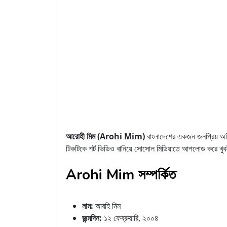
আরোহী মিম (Arohi Mim)
বাংলাদেশের একজন জনপ্রিয় অভিন
টিকটিকে শর্ট ভিডিও বানিয়ে সোসোল মিডিয়াতে আপলোড করে খু
Arohi Mim সম্পর্কিত
নাম:
আরহি মিম
জন্মদিন:
১২ ফেব্রুয়ারি, ২০০৪