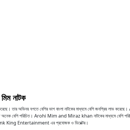
িম নাটক
করেছে। তার অভিনয় যগতে বেশির ভাগ বাংলা নাটকের মাধ্যমে বেশি জনপ্রিয় লাভ করেছে
তে অনেক বেশি পরিচিত। Arohi Mim and Miraz khan নাটকের মাধ্যমে বেশি পরিচি
রেছে Prank King Entertainment এর প্রযোজক ও ডিরেক্টর।