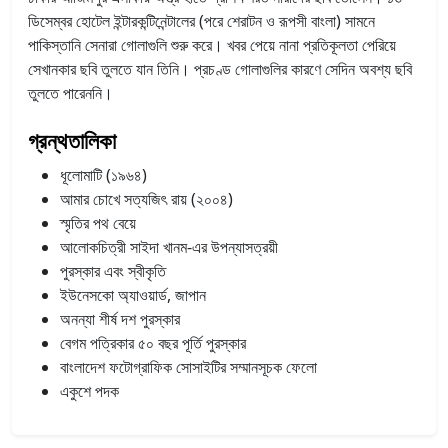
ডিসেম্বর হোটেল ইন্টারকন্টিনেন্টালের (পরে শেরাটন ও রূপসী বাংলা) সামনে
পাকিস্তানি সেনারা গোলাগুলি শুরু করে। খবর পেয়ে নানা প্রতিকূলতা পেরিয়ে
সেখানকার ছবি তুলতে যান তিনি। প্রচণ্ড গোলাগুলির কারণে সেদিন অবশ্য ছবি
তুলতে পারেননি।
গ্রন্থতালিকা
ধূলোমাটি (১৯৬৪)
আমার চোখে সত্যজিৎ রায় (২০০৪)
স্মৃতির পথ বেয়ে
আলোকচিত্রী সাইদা খানম-এর উপন্যাসত্রয়ী
পুরস্কার এবং স্বীকৃতি
ইউনেসকো অ্যাওয়ার্ড, জাপান
অনন্যা শীর্ষ দশ পুরস্কার
বেগম পত্রিকার ৫০ বছর পূর্তি পুরস্কার
বাংলাদেশ ফটোগ্রাফিক সোসাইটির সম্মানসূচক ফেলো
একুশে পদক