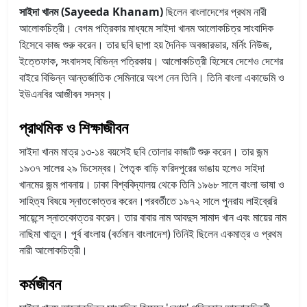
সাইদা খানম (Sayeeda Khanam)
ছিলেন বাংলাদেশের প্রথম নারী
আলোকচিত্রী। বেগম পত্রিকার মাধ্যমে সাইদা খানম আলোকচিত্র সাংবাদিক
হিসেবে কাজ শুরু করেন। তার ছবি ছাপা হয় দৈনিক অবজারভার, মর্নিং নিউজ,
ইত্তেফাক, সংবাদসহ বিভিন্ন পত্রিকায়। আলোকচিত্রী হিসেবে দেশেও দেশের
বাইরে বিভিন্ন আন্তর্জাতিক সেমিনারে অংশ নেন তিনি। তিনি বাংলা একাডেমি ও
ইউএনবির আজীবন সদস্য।
প্রাথমিক ও শিক্ষাজীবন
সাইদা খানম মাত্র ১৩-১৪ বয়সেই ছবি তোলার কাজটি শুরু করেন। তার জন্ম
১৯৩৭ সালের ২৯ ডিসেম্বর। পৈতৃক বাড়ি ফরিদপুরের ভাঙায় হলেও সাইদা
খানমের জন্ম পাবনায়। ঢাকা বিশ্ববিদ্যালয় থেকে তিনি ১৯৬৮ সালে বাংলা ভাষা ও
সাহিত্য বিষয়ে স্নাতকোত্তর করেন।পরবর্তীতে ১৯৭২ সালে পুনরায় লাইব্রেরি
সায়েন্সে স্নাতকোত্তর করেন। তার বাবার নাম আবদুস সামাদ খান এবং মায়ের নাম
নাছিমা খাতুন। পূর্ব বাংলায় (বর্তমান বাংলাদেশ) তিনিই ছিলেন একমাত্র ও প্রথম
নারী আলোকচিত্রী।
কর্মজীবন