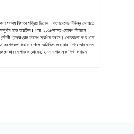
একজন সদস্য হিসাবে সক্রিয় ছিলেন। বাংলাদেশের বিভিন্ন জেলাতে
র সম্মুখীন হতে হয়েছিল। পরে ২০১৮সালের একাদশ নির্বাচনে
র পূর্ববর্তী প্রত্যাখ্যান আদেশ স্থগিত করেন। শেরেবাংলা নগর থানা
 অংশগ্রহণ করা তার পক্ষে অনিশ্চিত হয়ে যায়। পরে তার বদলে
সহ খন্দকার মোশাররফ হোসেন, হান্নান শাহ এবং মির্জা ফখরুল