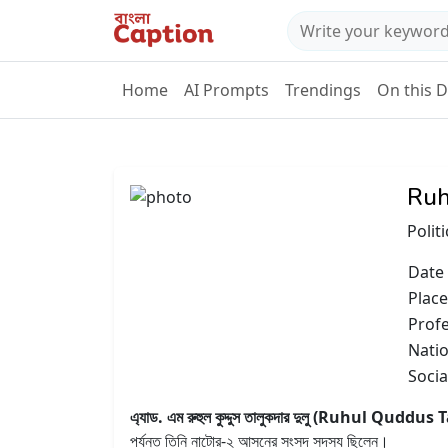
Home
AI Prompts
Trendings
On this 
Ruh
Polit
Date 
Place
Prof
Natio
Socia
এ্যাড. এম রুহুল কুদ্দুস তালুকদার দুলু (Ruhul Qudd
পর্যন্ত তিনি নাটোর-২ আসনের সংসদ সদস্য ছিলেন।