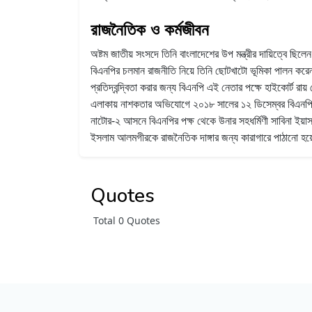
রাজনৈতিক ও কর্মজীবন
অষ্টম জাতীয় সংসদে তিনি বাংলাদেশের উপ মন্ত্রীর দায়িত্বে ছ
বিএনপির চলমান রাজনীতি নিয়ে তিনি ছোটখাটো ভূমিকা পালন করেন
প্রতিদ্বন্দ্বিতা করার জন্য বিএনপি এই নেতার পক্ষে হাইকোর্ট রায়
এলাকায় নাশকতার অভিযোগে ২০১৮ সালের ১২ ডিসেম্বর বিএনপি এই
নাটোর-২ আসনে বিএনপির পক্ষ থেকে উনার সহধর্মিণী সাবিনা ইয়াস
ইসলাম আলমগীরকে রাজনৈতিক দাঙ্গার জন্য কারাগারে পাঠানো হয়
Quotes
Total 0 Quotes