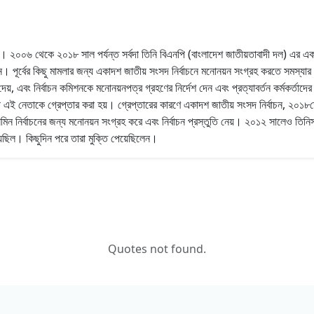
িলেন। ২০০৬ থেকে ২০১৮ সাল পর্যন্ত সর্বদা তিনি বিএনপি (বাংলাদেশ জাতীয়তাবাদী দল) এর 
। পূর্বের কিছু মামলার জন্য একাদশ জাতীয় সংসদ নির্বাচনে মনোনয়ন সংগ্রহ করতে সমস্যা
 দেয়, এবং নির্বাচন কমিশনকে মনোনয়নপত্র গ্রহণের নির্দেশ দেন এবং প্রত্যাবর্তন কর্মকর্তাদে
 নেতাকে গ্রেপ্তার করা হয়। গ্রেপ্তারের কারণে একাদশ জাতীয় সংসদ নির্বাচন, ২০১৮তে
মিন নির্বাচনের জন্য মনোনয়ন সংগ্রহ করে এবং নির্বাচন প্রস্তুতি নেয়। ২০১২ সালেও তিনি
েছিল। কিছুদিন পরে তারা মুক্তি পেয়েছিলেন।
Quotes not found.