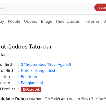
Sea
Day
People
Quotes
Image
Hindi Quotes
Histories
B
ul Quddus Talukdar
ician
of Birth
:
07 September, 1962 (Age 63)
 of Birth
:
Natore, Bangladesh
ession
:
Politician
nality
:
Bangladeshi
l Profiles
:
Facebook
us Talukder Dulu)
একজন বাংলাদেশী আইনজীবী এবং বাংলাদেশ জাতীয়তাবাদী দল বিএনপ