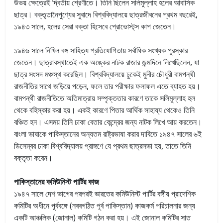
উভয় ক্ষেত্রেই দ্বিতীয় শ্রেণীতে। তিনি ছিলেন সলিমুল্লাহ হলের আবাসিক
ছাত্র। বক্তৃতানৈপুণ্যের সুবাদে বিশ্ববিদ্যালয়ে ছাত্রজীবনের প্রথম বছরেই,
১৯৪৩ সালে, হলের সেরা বক্তা হিসেবে প্রোভোস্ট্‌স কাপ জেতেন।
১৯৪৬ সালে নিখিল বঙ্গ সাহিত্য প্রতিযোগিতায় সর্বাধিক সংখ্যক পুরস্কার
জেতেন। ছাত্রাবস্থাতেই এক অঙ্কের নাটক রাজার জন্মদিনে লিখেছিলেন, যা
ছাত্র সংসদ মঞ্চস্থ করেছিল। বিশ্ববিদ্যালয়ে ঢুকেই মুনীর চৌধুরী বামপন্থী
রাজনীতির সাথে জড়িয়ে পড়েন, ফলে তার পরীক্ষার ফলাফল এতে ব্যাহত হয়।
বামপন্থী রাজনীতিতে অতিমাত্রায় সম্পৃক্ততার কারণে তাকে সলিমুল্লাহ হল
থেকে বহিস্কার করা হয়। একই কারণে পিতার আর্থিক সাহায্য থেকেও তিনি
বঞ্চিত হন। এসময় তিনি ঢাকা বেতার কেন্দ্রের জন্য নাটক লিখে আয় করতেন।
বাংলা ভাষাকে পাকিস্তানের অন্যতম রাষ্ট্রভাষা করার দাবিতে ‌১৯৪৭ সালের ৬ই
ডিসেম্বর ঢাকা বিশ্ববিদ্যালয় প্রাঙ্গণে যে প্রথম ছাত্রসভা হয়, তাতে তিনি
বক্তৃতা করেন।
পাকিস্তানের কমিউনিস্ট পার্টির কাজ
১৯৪৭ সালে দেশ ভাগের পরপরই ভারতের কমিউনিস্ট পার্টির বঙ্গীয় প্রাদেশিক
কমিটির অধীনে পূর্ববঙ্গে (নববগঠিত পূর্ব পাকিস্তান) কাজকর্ম পরিচালনার জন্য
একটি আঞ্চলিক (জোনাল) কমিটি গঠন করা হয়। এই জোনাল কমিটির সাত