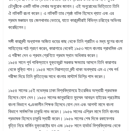
চৌধুরীকে একটি নাটক লেখার অনুরোধ জানান। এই অনুরোধের ভিত্তিতে তিনি
ঐ নাটকটি রচনা করেন। এ নাটকটি তার শ্রেষ্ঠ নাটক হিসেবে খ্যাত এবং এর
প্রথম মঞ্চায়ন হয় জেলখানার ভেতরে, যাতে কারাবন্দীরাই বিভিন্ন চরিত্রে অভিনয়
করেছিলেন।
সঙ্গী কারাবন্দী অধ্যাপক অজিত গুহের কাছ থেকে তিনি প্রাচীন ও মধ্য যুগের বাংলা
সাহিত্যের পাঠ গ্রহণ করেন, কারাগারে থেকেই ১৯৫৩ সালে বাংলায় প্রাথমিক এম
এ পরীক্ষা দেন ও প্রথম শ্রেণিতে প্রথম স্থান অধিকার করেন।
১৯৫৪ সালে পূর্ব পাকিস্তানে যুক্তফ্রন্ট সরকার ক্ষমতায় আসলে তিনি কারাগার
থেকে মুক্তি পান। ১৯৫৪ সালে নিরাপত্তা বন্দী থাকা অবস্থায় এম এ শেষ পর্ব
পরীক্ষা দিয়ে তিনি কৃতিত্বের সাথে বাংলায় মাস্টার্স ডিগ্রি পাস করেন।
১৯৫৪ সালের ১৫ই নভেম্বর ঢাকা বিশ্ববিদ্যালয়ে ইংরেজির অস্থায়ী প্রভাষক
হিসেবে যোগ দেন। ১৯৫৫ সালের জানুয়ারিতে মুহম্মদ আবদুল হাইয়ের প্রচেষ্টায়
বাংলা বিভাগে খণ্ডকালীন শিক্ষক হিসেবে যোগ দেন এবং আগস্ট মাসে বাংলা
বিভাগে সার্বক্ষণিক চাকুরি লাভ করেন। ১৯৫৬ সালের এপ্রিল মাসে তিনি বাংলার
প্রভাষক হিসেবে চাকুরি স্থায়ী করেন। ১৯৫৬ সালের শেষ দিকে রকাফেলার
বৃত্তি নিয়ে মার্কিন যুক্তরাষ্ট্রে যান এবং ১৯৫৮ সালে হার্ভার্ড বিশ্ববিদ্যালয় থেকে