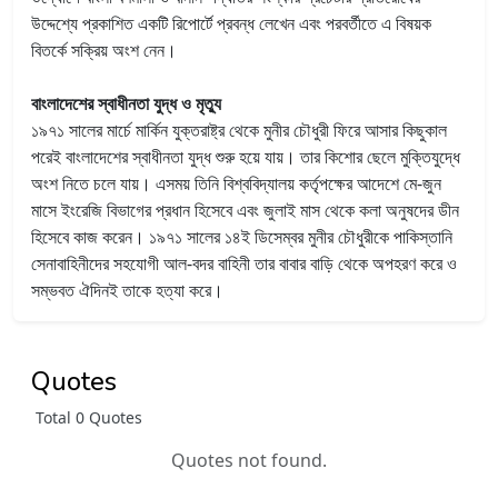
উদ্দেশ্যে প্রকাশিত একটি রিপোর্টে প্রবন্ধ লেখেন এবং পরবর্তীতে এ বিষয়ক
বিতর্কে সক্রিয় অংশ নেন।
বাংলাদেশের স্বাধীনতা যুদ্ধ ও মৃত্যু
১৯৭১ সালের মার্চে মার্কিন যুক্তরাষ্ট্র থেকে মুনীর চৌধুরী ফিরে আসার কিছুকাল
পরেই বাংলাদেশের স্বাধীনতা যুদ্ধ শুরু হয়ে যায়। তার কিশোর ছেলে মুক্তিযুদ্ধে
অংশ নিতে চলে যায়। এসময় তিনি বিশ্ববিদ্যালয় কর্তৃপক্ষের আদেশে মে-জুন
মাসে ইংরেজি বিভাগের প্রধান হিসেবে এবং জুলাই মাস থেকে কলা অনুষদের ডীন
হিসেবে কাজ করেন। ১৯৭১ সালের ১৪ই ডিসেম্বর মুনীর চৌধুরীকে পাকিস্তানি
সেনাবাহিনীদের সহযোগী আল-বদর বাহিনী তার বাবার বাড়ি থেকে অপহরণ করে ও
সম্ভবত ঐদিনই তাকে হত্যা করে।
Quotes
Total 0 Quotes
Quotes not found.