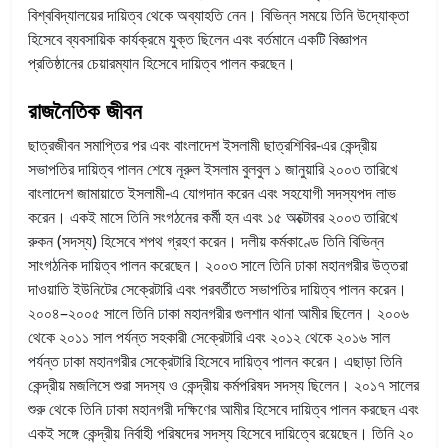
বিশ্ববিদ্যালয়ের দায়িত্ব থেকে অব্যাহতি নেন। বিভিন্ন সময়ে তিনি উদ্যোক্তা
হিসেবে ব্যবসায়িক কার্যক্রমে যুক্ত ছিলেন এবং বর্তমানে একটি বিজ্ঞাপন
প্রতিষ্ঠানের চেয়ারম্যান হিসেবে দায়িত্ব পালন করছেন।
রাজনৈতিক জীবন
ছাত্রজীবন সমাপ্তির পর এবং বাংলাদেশ ইসলামী ছাত্রশিবির-এর কেন্দ্রীয়
সভাপতির দায়িত্ব পালন শেষে নূরুল ইসলাম বুলবুল ১ জানুয়ারি ২০০৩ তারিখে
বাংলাদেশ জামায়াতে ইসলামী-এ যোগদান করেন এবং সহযোগী সদস্যপদ লাভ
করেন। একই মাসে তিনি সংগঠনের কর্মী হন এবং ১৫ অক্টোবর ২০০৩ তারিখে
রুকন (সদস্য) হিসেবে শপথ গ্রহণ করেন। দলীয় কর্মকাণ্ডে তিনি বিভিন্ন
সাংগঠনিক দায়িত্ব পালন করেছেন। ২০০৩ সালে তিনি ঢাকা মহানগরীর উত্তরা
দাওয়াতি ইউনিটের সেক্রেটারি এবং পরবর্তীতে সভাপতির দায়িত্ব পালন করেন।
২০০৪–২০০৫ সালে তিনি ঢাকা মহানগরীর গুলশান থানা আমীর ছিলেন। ২০০৬
থেকে ২০১১ সাল পর্যন্ত সহকারী সেক্রেটারি এবং ২০১২ থেকে ২০১৬ সাল
পর্যন্ত ঢাকা মহানগরীর সেক্রেটারি হিসেবে দায়িত্ব পালন করেন। এছাড়া তিনি
কেন্দ্রীয় মজলিসে শুরা সদস্য ও কেন্দ্রীয় কর্মপরিষদ সদস্য ছিলেন। ২০১৭ সালের
শুরু থেকে তিনি ঢাকা মহানগরী দক্ষিণের আমীর হিসেবে দায়িত্ব পালন করছেন এবং
একই সঙ্গে কেন্দ্রীয় নির্বাহী পরিষদের সদস্য হিসেবে দায়িত্বে রয়েছেন। তিনি ২০