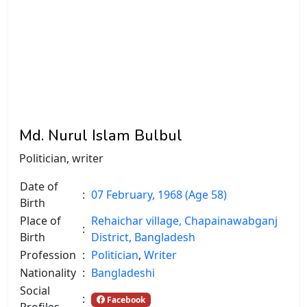
Md. Nurul Islam Bulbul
Politician, writer
Date of
:
07 February, 1968 (Age 58)
Birth
Place of
Rehaichar village, Chapainawabganj
:
Birth
District, Bangladesh
Profession
:
Politician
,
Writer
Nationality
:
Bangladeshi
Social
:
Facebook
Profiles