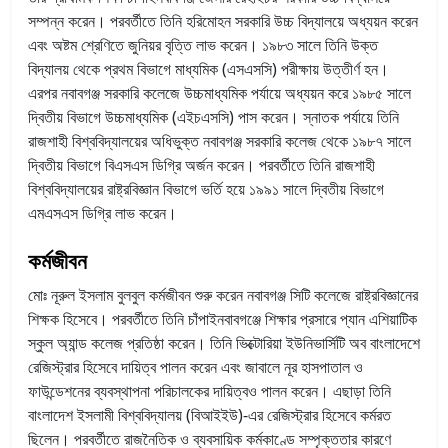
সম্পন্ন করেন। পরবর্তীতে তিনি হরিমোহন সরকারি উচ্চ বিদ্যালয়ে অধ্যয়ন করেন
এবং অষ্টম শ্রেণিতে জুনিয়র বৃত্তি লাভ করেন। ১৯৮৩ সালে তিনি উক্ত
বিদ্যালয় থেকে প্রথম বিভাগে মাধ্যমিক (এসএসসি) পরীক্ষায় উত্তীর্ণ হন।
এরপর নবাবগঞ্জ সরকারি কলেজে উচ্চমাধ্যমিক পর্যায়ে অধ্যয়ন করে ১৯৮৫ সালে
দ্বিতীয় বিভাগে উচ্চমাধ্যমিক (এইচএসসি) পাস করেন। স্নাতক পর্যায়ে তিনি
রাজশাহী বিশ্ববিদ্যালয়ের অধিভুক্ত নবাবগঞ্জ সরকারি কলেজ থেকে ১৯৮৭ সালে
দ্বিতীয় বিভাগে বিএসএস ডিগ্রি অর্জন করেন। পরবর্তীতে তিনি রাজশাহী
বিশ্ববিদ্যালয়ের রাষ্ট্রবিজ্ঞান বিভাগে ভর্তি হয়ে ১৯৯১ সালে দ্বিতীয় বিভাগে
এমএসএস ডিগ্রি লাভ করেন।
কর্মজীবন
মোঃ নূরুল ইসলাম বুলবুল কর্মজীবন শুরু করেন নবাবগঞ্জ সিটি কলেজে রাষ্ট্রবিজ্ঞানের
শিক্ষক হিসেবে। পরবর্তীতে তিনি চাঁপাইনবাবগঞ্জে শিক্ষার প্রসারে প্যান এশিয়াটিক
স্কুল অ্যান্ড কলেজ প্রতিষ্ঠা করেন। তিনি ভিক্টোরিয়া ইউনিভার্সিটি অব বাংলাদেশে
রেজিস্ট্রার হিসেবে দায়িত্ব পালন করেন এবং জাবালে নূর হাসপাতাল ও
ফাউন্ডেশনের ব্যবস্থাপনা পরিচালকের দায়িত্বও পালন করেন। এছাড়া তিনি
বাংলাদেশ ইসলামী বিশ্ববিদ্যালয় (বিআইইউ)-এর রেজিস্ট্রার হিসেবে কর্মরত
ছিলেন। পরবর্তীতে রাজনৈতিক ও ব্যবসায়িক কর্মকাণ্ডে সম্পৃক্ততার কারণে