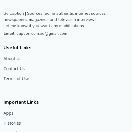
By Caption | Sources: Some authentic internet sources,
newspapers, magazines and television interviews.
Let me know if you want any modifications
Email:
caption.com.bd@gmail.com
Useful Links
About Us
Contact Us
Terms of Use
Important Links
Apps
Histories