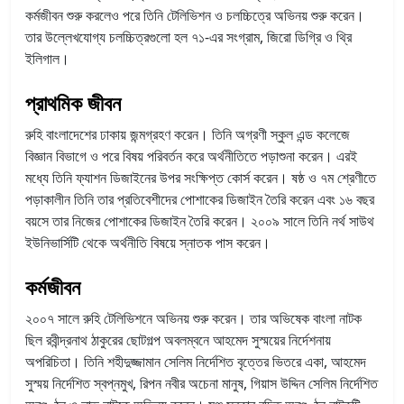
কর্মজীবন শুরু করলেও পরে তিনি টেলিভিশন ও চলচ্চিত্রে অভিনয় শুরু করেন।
তার উল্লেখযোগ্য চলচ্চিত্রগুলো হল ৭১-এর সংগ্রাম, জিরো ডিগ্রি ও থ্রি
ইলিগাল।
প্রাথমিক জীবন
রুহি বাংলাদেশের ঢাকায় জন্মগ্রহণ করেন। তিনি অগ্রণী স্কুল এন্ড কলেজে
বিজ্ঞান বিভাগে ও পরে বিষয় পরিবর্তন করে অর্থনীতিতে পড়াশুনা করেন। এরই
মধ্যে তিনি ফ্যাশন ডিজাইনের উপর সংক্ষিপ্ত কোর্স করেন। ষষ্ঠ ও ৭ম শ্রেণীতে
পড়াকালীন তিনি তার প্রতিবেশীদের পোশাকের ডিজাইন তৈরি করেন এবং ১৬ বছর
বয়সে তার নিজের পোশাকের ডিজাইন তৈরি করেন। ২০০৯ সালে তিনি নর্থ সাউথ
ইউনিভার্সিটি থেকে অর্থনীতি বিষয়ে স্নাতক পাস করেন।
কর্মজীবন
২০০৭ সালে রুহি টেলিভিশনে অভিনয় শুরু করেন। তার অভিষেক বাংলা নাটক
ছিল রবীন্দ্রনাথ ঠাকুরের ছোটগল্প অবলম্বনে আহমেদ সুস্ময়ের নির্দেশনায়
অপরিচিতা। তিনি শহীদুজ্জামান সেলিম নির্দেশিত বৃত্তের ভিতরে একা, আহমেদ
সুস্ময় নির্দেশিত স্বপ্নমুখ, রিপন নবীর অচেনা মানুষ, গিয়াস উদ্দিন সেলিম নির্দেশিত