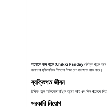
অলোকে শরদ পান্ডে (Chikki Panday)
চিক্কি পান্ডে নামে
করেন যা সুবিধাবঞ্চিত শিশুদের শিক্ষা দেওয়ার জন্য কাজ করে।
ব্যক্তিগত জীবন
চিক্কি পান্ডে অভিনেতা চাঙ্কি পান্ডের ভাই এবং ডিন পান্ডেকে বি
সরকারি নিয়োগ