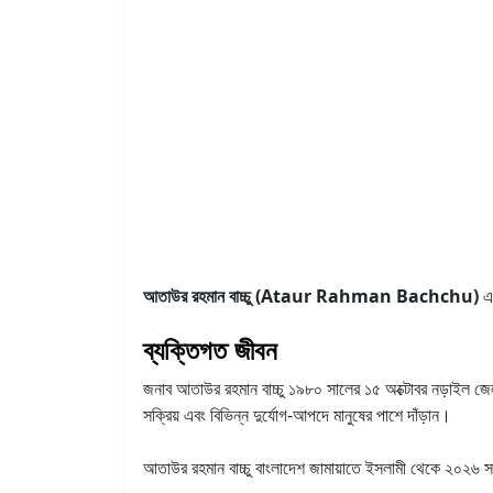
আতাউর রহমান বাচ্চু (Ataur Rahman Bachchu)
এ
ব্যক্তিগত জীবন
জনাব আতাউর রহমান বাচ্চু ১৯৮০ সালের ১৫ অক্টোবর নড়াইল জেল
সক্রিয় এবং বিভিন্ন দুর্যোগ-আপদে মানুষের পাশে দাঁড়ান।
আতাউর রহমান বাচ্চু বাংলাদেশ জামায়াতে ইসলামী থেকে ২০২৬ সাল