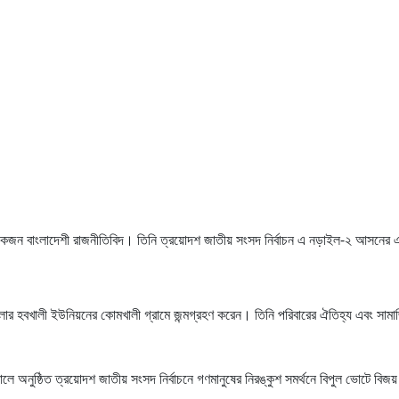
কজন বাংলাদেশী রাজনীতিবিদ। তিনি ত্রয়োদশ জাতীয় সংসদ নির্বাচন এ নড়াইল-২ আসনের 
ার হবখালী ইউনিয়নের কোমখালী গ্রামে জন্মগ্রহণ করেন। তিনি পরিবারের ঐতিহ্য এবং সামাজ
ে অনুষ্ঠিত ত্রয়োদশ জাতীয় সংসদ নির্বাচনে গণমানুষের নিরঙ্কুশ সমর্থনে বিপুল ভোটে বিজ