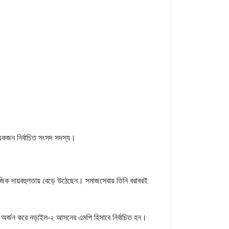
একজন নির্বাচিত সংসদ সদস্য।
িক দায়বহুলতায় বেড়ে উঠেছেন। সমাজসেবায় তিনি বরাবরই
য় অর্জন করে নড়াইল-২ আসনের এমপি হিসাবে নির্বাচিত হন।