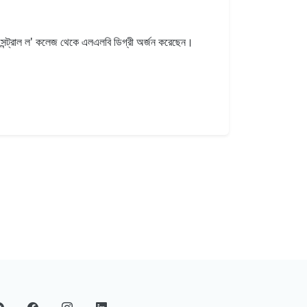
্ডি সেন্ট্রাল ল' কলেজ থেকে এলএলবি ডিগ্রী অর্জন করেছেন।