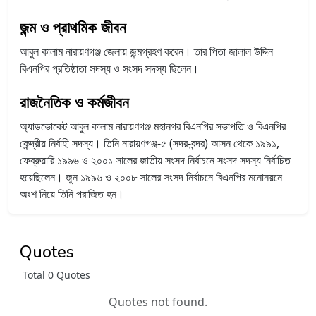
জন্ম ও প্রাথমিক জীবন
আবুল কালাম নারায়ণগঞ্জ জেলায় জন্মগ্রহণ করেন। তার পিতা জালাল উদ্দিন
বিএনপির প্রতিষ্ঠাতা সদস্য ও সংসদ সদস্য ছিলেন।
রাজনৈতিক ও কর্মজীবন
অ্যাডভোকেট আবুল কালাম নারায়ণগঞ্জ মহানগর বিএনপির সভাপতি ও বিএনপির
কেন্দ্রীয় নির্বাহী সদস্য। তিনি নারায়ণগঞ্জ-৫ (সদর-বন্দর) আসন থেকে ১৯৯১,
ফেব্রুয়ারি ১৯৯৬ ও ২০০১ সালের জাতীয় সংসদ নির্বাচনে সংসদ সদস্য নির্বাচিত
হয়েছিলেন। জুন ১৯৯৬ ও ২০০৮ সালের সংসদ নির্বাচনে বিএনপির মনোনয়নে
অংশ নিয়ে তিনি পরাজিত হন।
Quotes
Total 0 Quotes
Quotes not found.