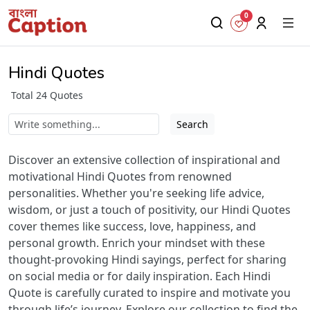
0
Hindi Quotes
Total 24 Quotes
Search
Discover an extensive collection of inspirational and
motivational Hindi Quotes from renowned
personalities. Whether you're seeking life advice,
wisdom, or just a touch of positivity, our Hindi Quotes
cover themes like success, love, happiness, and
personal growth. Enrich your mindset with these
thought-provoking Hindi sayings, perfect for sharing
on social media or for daily inspiration. Each Hindi
Quote is carefully curated to inspire and motivate you
through life’s journey. Explore our collection to find the