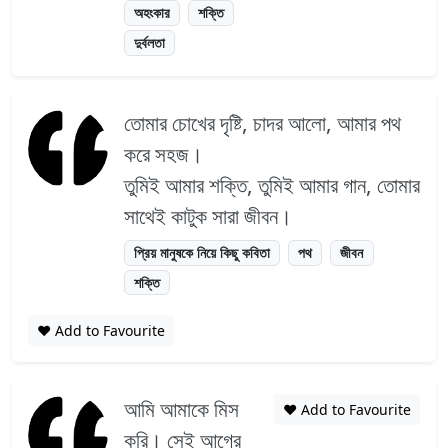
অহংকার
শক্তি
দুর্বলতা
তোমার চোখের দৃষ্টি, চাদর আলো, আমার পথ
করে সহজ।
তুমিই আমার শক্তি, তুমিই আমার গান, তোমার
সাথেই কাটুক সারা জীবন।
প্রিয় মানুষকে নিয়ে কিছু কবিতা
পথ
জীবন
শক্তি
❤️ Add to Favourite
আমি আমাকে মিস
❤️ Add to Favourite
করি। সেই আগের