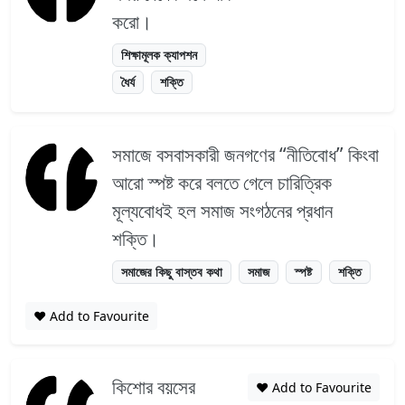
করো।
শিক্ষামূলক ক্যাপশন
ধৈর্য
শক্তি
সমাজে বসবাসকারী জনগণের “নীতিবোধ” কিংবা
আরো স্পষ্ট করে বলতে গেলে চারিত্রিক
মূল্যবোধই হল সমাজ সংগঠনের প্রধান
শক্তি।
সমাজের কিছু বাস্তব কথা
সমাজ
স্পষ্ট
শক্তি
❤️ Add to Favourite
কিশোর বয়সের
❤️ Add to Favourite