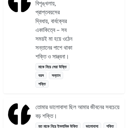
বিশৃঙ্খলায়,
প্রাপ্তবয়সের
দ্বিধায়, বার্ধক্যের
একাকিত্বে – সব
সময়ই মা হয়ে ওঠেন
সন্তানের পাশে থাকা
শক্তি ও সান্ত্বনা।
মাকে নিয়ে সেরা উক্তি
বয়স
সন্তান
শক্তি
তোমার ভালোবাসা ছিল আমার জীবনের সবচেয়ে
বড় শক্তি।
মৃত মাকে নিয়ে ইসলামিক উক্তি
ভালোবাসা
শক্তি