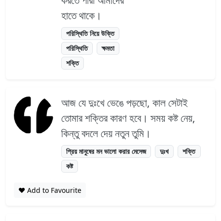
করতে পারা আমাদের
হাতে থাকে।
পরিস্থিতি নিয়ে উক্তি
পরিস্থিতি
ক্ষমতা
শক্তি
আজ যে দুঃখে ভেঙে পড়ছো, কাল সেটাই
তোমার শক্তির কারণ হবে। সময় কষ্ট নেয়,
কিন্তু বদলে দেয় নতুন তুমি।
প্রিয় মানুষের মন ভালো করার মেসেজ
দুঃখ
শক্তি
কষ্ট
❤️ Add to Favourite