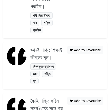
প্রতীক।
পর্দা নিয়ে উক্তি
পর্দা
শক্তি
প্রতীক
জ্ঞানই শক্তি শিক্ষাই
❤️ Add to Favourite
জীবনের মূল।
শিক্ষামূলক ক্যাপশন
জ্ঞান
শক্তি
মূল
ধৈর্যই শক্তি কঠিন
❤️ Add to Favourite
সময় ধৈর্যের সঙ্গে পার