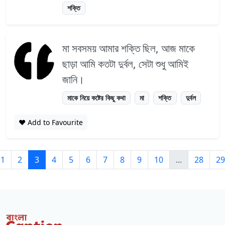
শক্তি
মা সবসময় আমার শক্তি ছিল, আজ মাকে
ছাড়া আমি কতটা দুর্বল, সেটা শুধু আমিই
জানি।
মাকে নিয়ে কষ্টের কিছু কথা
মা
শক্তি
দুর্বল
❤️ Add to Favourite
1
2
3
4
5
6
7
8
9
10
...
28
29