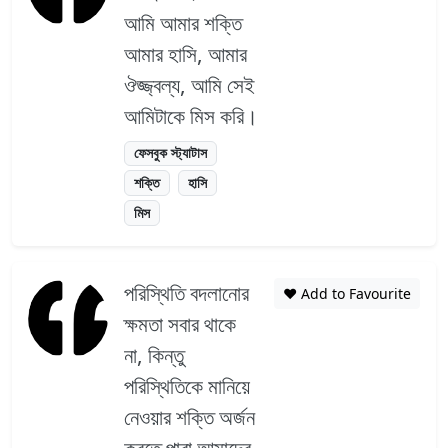
আমি আমার শক্তি
আমার হাসি, আমার
ঔজ্জ্বল্য, আমি সেই
আমিটাকে মিস করি।
ফেসবুক স্ট্যাটাস
শক্তি
হাসি
মিস
পরিস্থিতি বদলানোর
❤️ Add to Favourite
ক্ষমতা সবার থাকে
না, কিন্তু
পরিস্থিতিকে মানিয়ে
নেওয়ার শক্তি অর্জন