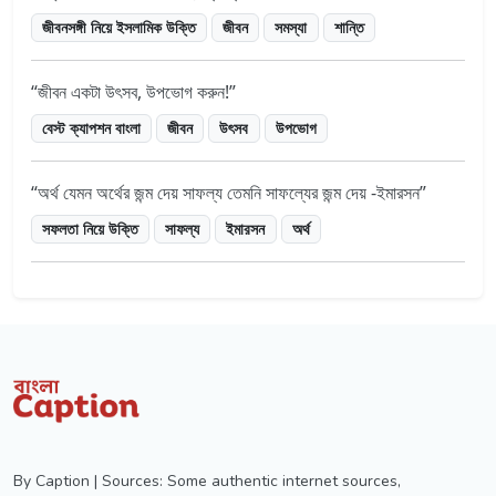
জীবনসঙ্গী নিয়ে ইসলামিক উক্তি
জীবন
সমস্যা
শান্তি
জীবন একটা উৎসব, উপভোগ করুন!
বেস্ট ক্যাপশন বাংলা
জীবন
উৎসব
উপভোগ
অর্থ যেমন অর্থের জন্ম দেয় সাফল্য তেমনি সাফল্যের জন্ম দেয় -ইমারসন
সফলতা নিয়ে উক্তি
সাফল্য
ইমারসন
অর্থ
By Caption | Sources: Some authentic internet sources,