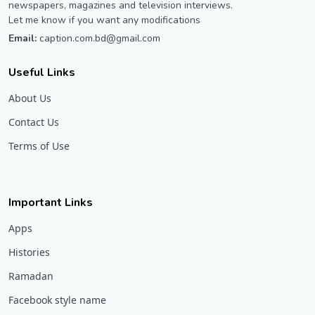
newspapers, magazines and television interviews.
Let me know if you want any modifications
Email:
caption.com.bd@gmail.com
Useful Links
About Us
Contact Us
Terms of Use
Important Links
Apps
Histories
Ramadan
Facebook style name