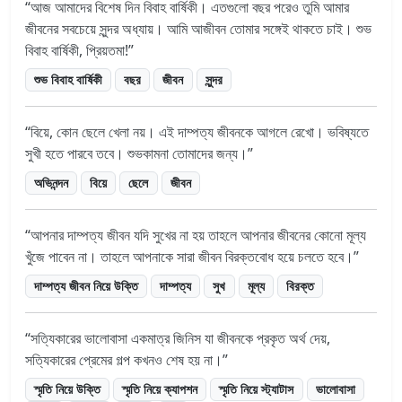
আজ আমাদের বিশেষ দিন বিবাহ বার্ষিকী। এতগুলো বছর পরেও তুমি আমার
জীবনের সবচেয়ে সুন্দর অধ্যায়। আমি আজীবন তোমার সঙ্গেই থাকতে চাই। শুভ
বিবাহ বার্ষিকী, প্রিয়তমা!
শুভ বিবাহ বার্ষিকী
বছর
জীবন
সুন্দর
বিয়ে, কোন ছেলে খেলা নয়। এই দাম্পত্য জীবনকে আগলে রেখো। ভবিষ্যতে
সুখী হতে পারবে তবে। শুভকামনা তোমাদের জন্য।
অভিনন্দন
বিয়ে
ছেলে
জীবন
আপনার দাম্পত্য জীবন যদি সুখের না হয় তাহলে আপনার জীবনের কোনো মূল্য
খুঁজে পাবেন না। তাহলে আপনাকে সারা জীবন বিরক্তবোধ হয়ে চলতে হবে।
দাম্পত্য জীবন নিয়ে উক্তি
দাম্পত্য
সুখ
মূল্য
বিরক্ত
সত্যিকারের ভালোবাসা একমাত্র জিনিস যা জীবনকে প্রকৃত অর্থ দেয়,
সত্যিকারের প্রেমের গল্প কখনও শেষ হয় না।
স্মৃতি নিয়ে উক্তি
স্মৃতি নিয়ে ক্যাপশন
স্মৃতি নিয়ে স্ট্যাটাস
ভালোবাসা