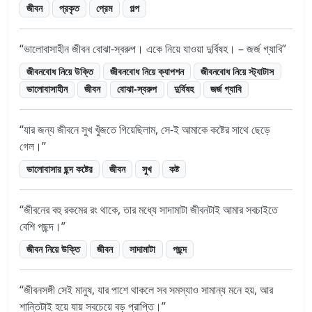
জীবন
প্রকৃত
প্রেম
গল্প
ভালোবাসাহীন জীবন বোঝা-স্বরুপ। একে নিয়ে যাওয়া দুর্বিষহ। – জর্জ গ্যাবি
জীবনবোধ নিয়ে উক্তি
জীবনবোধ নিয়ে ক্যাপশন
জীবনবোধ নিয়ে স্ট্যাটাস
ভালোবাসাহীন
জীবন
বোঝা-স্বরুপ
দুর্বিষহ
জর্জ গ্যাবি
যার জন্য জীবনে সুখ খুঁজতে গিয়েছিলাম, সে-ই আমাকে কষ্টের সাথে ছেড়ে
গেল।
ভালোবাসার ছন্দ কষ্টের
জীবন
সুখ
কষ্ট
জীবনের বহু রকমের রং থাকে, তার মধ্যে সাদামাটা জীবনটাই আমার সবচাইতে
বেশি পছন্দ।
জীবন নিয়ে উক্তি
জীবন
সাদামাটা
পছন্দ
জীবনসঙ্গী সেই মানুষ, যার পাশে থাকলে সব সমস্যাও সামান্য মনে হয়, আর
শান্তিটাই হয়ে যায় সবচেয়ে বড় প্রাপ্তি।