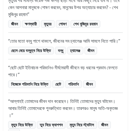
মৃত্যুর পর সামান্য কয়েক গজ কাপড় ছাড়া সাথে আর কিছুই নিয়ে যাব না। তবে
কেন আপনারা মানুষকে শোষণ করবেন, মানুষের উপর অত্যাচার করবেন? - শেখ
মুজিবুর রহমান
জীবন
ক্ষণস্থায়ী
মৃত্যুর
শোষণ
শেখ মুজিবুর রহমান
তোর মতো বন্ধু পাশে থাকলে, জীবনের সব চ্যালেঞ্জ আমি সামলে নিতে পারি।
ছেলে মেয়ে বন্ধুত্ব নিয়ে উক্তি
বন্ধু
চ্যালেঞ্জ
জীবন
ছোট ছোট ইতিবাচক পরিবর্তনও দীর্ঘমেয়াদী জীবনে বড় ধরনের প্রভাব ফেলতে
পারে।
নিজেকে পরিবর্তন নিয়ে উক্তি
ছোট
পরিবর্তন
জীবন
আল্লাহই তোমাদের জীবন দান করেছেন। তিনিই তোমাদের মৃত্যু ঘটাবেন।
আবার তিনিই তোমাদেরকে পুনরুত্থিত করবেন। তারপরও মানুষ অতি-অকৃতজ্ঞ
।
মৃত্যু নিয়ে উক্তি
ত্যু নিয়ে ক্যাপশন
মৃত্যু নিয়ে স্ট্যাটাস
জীবন