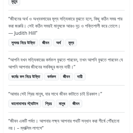
মৃত্যু
জীবনের অর্থ ও অধ্যবসায়ের মূল্য সত্যিকারে বুঝতে হলে, কিছু কঠিন সময় পার
করা জরুরি। সেই কঠিন সময়ই মানুষকে আরও দৃঢ় ও শক্তিশালী করে তোলে।
— Judith Hill
সুসময় নিয়ে উক্তি
জীবন
অর্থ
মূল্য
আপনি যখন সত্যিকারের কর্মফল বুঝতে পারবেন, তখন আপনি বুঝতে পারবেন যে
আপনি আপনার জীবনের সবকিছুর জন্য দায়ী।
কর্মের ফল নিয়ে উক্তি
কর্মফল
জীবন
দায়ী
আমার সেই প্রিয় মানুষ, যার সাথে জীবন কাটাতে চাই চিরকাল।
ভালোবাসার স্ট্যাটাস
প্রিয়
মানুষ
জীবন
জীবন একটি পর্বত। আপনার লক্ষ্য আপনার পথটি সন্ধান করা শীর্ষে পৌঁছানো
নয়। – ম্যাক্সিম লাগসে