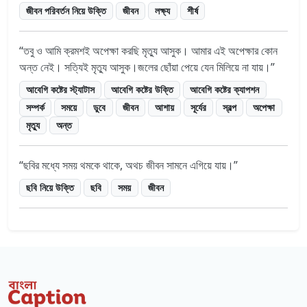
জীবন পরিবর্তন নিয়ে উক্তি
জীবন
লক্ষ্য
শীর্ষ
তবু ও আমি ক্রমশই অপেক্ষা করছি মৃত্যু আসুক। আমার এই অপেক্ষার কোন
অন্ত নেই। সত্যিই মৃত্যু আসুক।জলের ছোঁয়া পেয়ে যেন মিলিয়ে না যায়।
আবেগি কষ্টের স্ট্যাটাস
আবেগি কষ্টের উক্তি
আবেগি কষ্টের ক্যাপশন
সম্পর্ক
সময়ে
ডুবে
জীবন
আশায়
সূর্যের
স্বল্প
অপেক্ষা
মৃত্যু
অন্ত
ছবির মধ্যে সময় থমকে থাকে, অথচ জীবন সামনে এগিয়ে যায়।
ছবি নিয়ে উক্তি
ছবি
সময়
জীবন