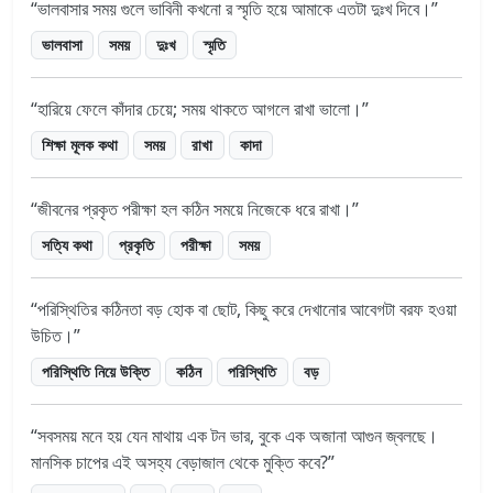
ভালবাসার সময় গুলে ভাবিনী কখনো র স্মৃতি হয়ে আমাকে এতটা দুঃখ দিবে।
ভালবাসা
সময়
দুঃখ
স্মৃতি
হারিয়ে ফেলে কাঁদার চেয়ে; সময় থাকতে আগলে রাখা ভালো।
শিক্ষা মূলক কথা
সময়
রাখা
কাদা
জীবনের প্রকৃত পরীক্ষা হল কঠিন সময়ে নিজেকে ধরে রাখা।
সত্যি কথা
প্রকৃতি
পরীক্ষা
সময়
পরিস্থিতির কঠিনতা বড় হোক বা ছোট, কিছু করে দেখানোর আবেগটা বরফ হওয়া
উচিত।
পরিস্থিতি নিয়ে উক্তি
কঠিন
পরিস্থিতি
বড়
সবসময় মনে হয় যেন মাথায় এক টন ভার, বুকে এক অজানা আগুন জ্বলছে।
মানসিক চাপের এই অসহ্য বেড়াজাল থেকে মুক্তি কবে?