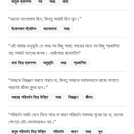
ভাবুক ক্যাপশন
সব
সময়
মাথা
হয়তো ভালোবাসা ছিল, কিন্তু সময়টা ছিল ভুল।
ইমোশনাল স্ট্যাটাস
ভালোবাসা
সময়
এটা আমার অনুভূতি যে সময় সব কিছু পাকা; সময়ের সাথে সব কিছু প্রকাশিত
হয়; সময়ই সত্যের জনক। -ফ্রাঁসোয়া রাবেলাইস
বাবা নিয়ে ক্যাপশন
অনুভূতি
সময়
প্রকাশিত
সময়কে নিয়ন্ত্রণ করতে পারবে না, কিন্তু সময়কে যথাযথভাবে কাজে লাগাতে
পারলেই জীবন সুন্দর হবে।
সময়ের পরিবর্তন নিয়ে উক্তি
সময়
নিয়ন্ত্রণ
জীবন
পরিবর্তন সবাই মেনে নিতে পারে না কারণ পরিবর্তন সবসময় সুখের হয় না, অনেক
ক্ষেত্রে এটা বেদনাদায়কও হয়।
মানুষ পরিবর্তন নিয়ে উক্তি
পরিবর্তন
কারণ
সময়
সুখ