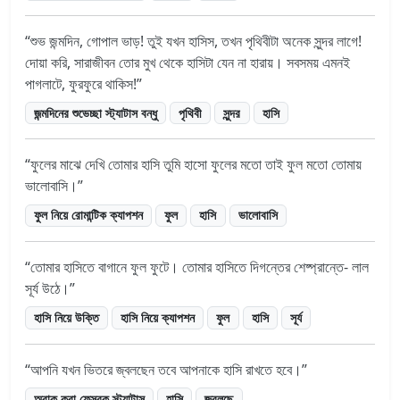
শুভ জন্মদিন, গোপাল ভাড়! তুই যখন হাসিস, তখন পৃথিবীটা অনেক সুন্দর লাগে!
দোয়া করি, সারাজীবন তোর মুখ থেকে হাসিটা যেন না হারায়। সবসময় এমনই
পাগলাটে, ফুরফুরে থাকিস!
জন্মদিনের শুভেচ্ছা স্ট্যাটাস বন্ধু
পৃথিবী
সুন্দর
হাসি
ফুলের মাঝে দেখি তোমার হাসি তুমি হাসো ফুলের মতো তাই ফুল মতো তোমায়
ভালোবাসি।
ফুল নিয়ে রোমান্টিক ক্যাপশন
ফুল
হাসি
ভালোবাসি
তোমার হাসিতে বাগানে ফুল ফুটে। তোমার হাসিতে দিগন্তের শেষ্প্রান্তে- লাল
সূর্য উঠে।
হাসি নিয়ে উক্তি
হাসি নিয়ে ক্যাপশন
ফুল
হাসি
সূর্য
আপনি যখন ভিতরে জ্বলছেন তবে আপনাকে হাসি রাখতে হবে।
অবাক করা ফেসবুক স্ট্যাটাস
হাসি
জ্বলছে