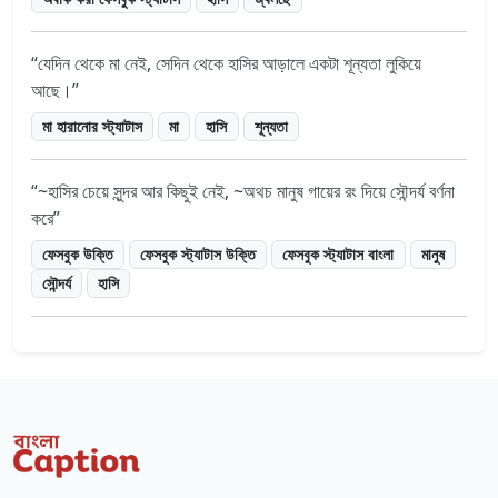
যেদিন থেকে মা নেই, সেদিন থেকে হাসির আড়ালে একটা শূন্যতা লুকিয়ে
আছে।
মা হারানোর স্ট্যাটাস
মা
হাসি
শূন্যতা
~হাসির চেয়ে সুন্দর আর কিছুই নেই, ~অথচ মানুষ গায়ের রং দিয়ে সৌন্দর্য বর্ণনা
করে
ফেসবুক উক্তি
ফেসবুক স্ট্যাটাস উক্তি
ফেসবুক স্ট্যাটাস বাংলা
মানুষ
সৌন্দর্য
হাসি