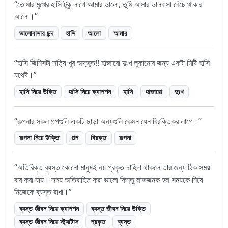
তোমার মুখের হাসি টুকু লাগে আমার ভালো, তুমি আমার ভালবাসা বেঁচে থাকার
আলো।
ভালোবাসার ছন্দ
হাসি
আলো
আমার
হাসি জিনিসটা সত্যি খুব অদ্ভুত!! হাজারো দুঃখ লুকানোর জন্য একটা মিষ্টি হাসি
যথেষ্ট।
হাসি নিয়ে উক্তি
হাসি নিয়ে ক্যাপশন
হাসি
হাজারো
দুঃখ
কল্পনার সকল গল্পগুলি একটি ছাড়া অন্যগুলি কেমন যেন বিরক্তিকর লাগে।
কল্পনা নিয়ে উক্তি
গল্প
বিরক্ত
কল্পনা
অতিরিক্ত ব্যস্ত কোনো মানুষই নয় প্রকৃত চাহিদা থাকলে তার জন্য ঠিক সময়
বার করা যায়। সময় অতিবাহিত করা ভালো কিন্তু লাভজনক হল সময়কে নিয়ে
নিজেকে ব্যস্ত রাখা।
ব্যস্ত জীবন নিয়ে ক্যাপশন
ব্যস্ত জীবন নিয়ে উক্তি
ব্যস্ত জীবন নিয়ে স্ট্যাটাস
প্রকৃত
ব্যস্ত