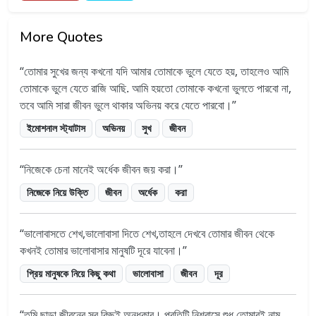
More Quotes
তোমার সুখের জন্য কখনো যদি আমার তোমাকে ভুলে যেতে হয়, তাহলেও আমি
তোমাকে ভুলে যেতে রাজি আছি. আমি হয়তো তোমাকে কখনো ভুলতে পারবো না,
তবে আমি সারা জীবন ভুলে থাকার অভিনয় করে যেতে পারবো।
ইমোশনাল স্ট্যাটাস
অভিনয়
সুখ
জীবন
নিজেকে চেনা মানেই অর্ধেক জীবন জয় করা।
নিজেকে নিয়ে উক্তি
জীবন
অর্ধেক
করা
ভালোবাসতে শেখ,ভালোবাসা দিতে শেখ,তাহলে দেখবে তোমার জীবন থেকে
কখনই তোমার ভালোবাসার মানুষটি দূরে যাবেনা।
প্রিয় মানুষকে নিয়ে কিছু কথা
ভালোবাসা
জীবন
দূর
তুমি ছাড়া জীবনের সব কিছুই অন্ধকার। প্রতিটি নিশ্বাসে শুধু তোমারই নাম,