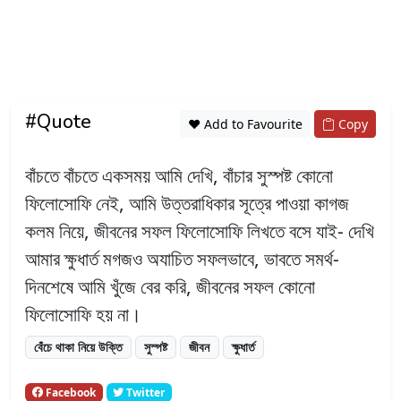
#Quote
❤️ Add to Favourite
Copy
বাঁচতে বাঁচতে একসময় আমি দেখি, বাঁচার সুস্পষ্ট কোনো
ফিলোসোফি নেই, আমি উত্তরাধিকার সূত্রে পাওয়া কাগজ
কলম নিয়ে, জীবনের সফল ফিলোসোফি লিখতে বসে যাই- দেখি
আমার ক্ষুধার্ত মগজও অযাচিত সফলভাবে, ভাবতে সমর্থ-
দিনশেষে আমি খুঁজে বের করি, জীবনের সফল কোনো
ফিলোসোফি হয় না।
বেঁচে থাকা নিয়ে উক্তি
সুস্পষ্ট
জীবন
ক্ষুধার্ত
Facebook
Twitter