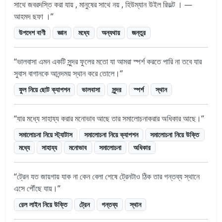
সাথে জবরদস্তি করা যায় , মানুষের সাথে নয় , হিউম্যান উইল রিভল্ট । —
আহমদ ছফা ।
উপদেশ বাণী
জ্ঞান
মধ্যে
অন্যথায়
জন্তুর
ভালবাসা এমন একটি সুন্দর ফুলের মতো যা আমরা স্পর্শ করতে পারি না তবে যার
সুবাস বাগানকে আনন্দময় স্থান করে তোলে।
ফুল নিয়ে ছোট ক্যাপশন
ভালবাসা
সুন্দর
স্পর্শ
স্থান
যার মধ্যে সাহায্য করার মনোভাব আছে তার সমালোচনাকরার অধিকার আছে।
সমালোচনা নিয়ে স্ট্যাটাস
সমালোচনা নিয়ে ক্যাপশন
সমালোচনা নিয়ে উক্তি
মধ্যে
সাহায্য
মনোভাব
সমালোচনা
অধিকার
ট্রেন যত জায়গায় যাক না কেন বেলা শেষে ট্রেনটাও ঠিক তার গন্তব্য স্থানে
এসে পৌঁছে যায়।
রেল লাইন নিয়ে উক্তি
ট্রেন
গন্তব্য
স্থান