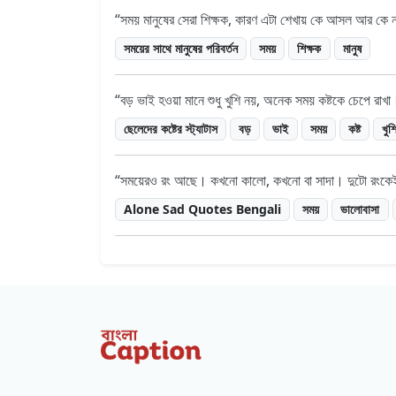
সময় মানুষের সেরা শিক্ষক, কারণ এটা শেখায় কে আসল আর কে
সময়ের সাথে মানুষের পরিবর্তন
সময়
শিক্ষক
মানুষ
বড় ভাই হওয়া মানে শুধু খুশি নয়, অনেক সময় কষ্টকে চেপে রাখা
ছেলেদের কষ্টের স্ট্যাটাস
বড়
ভাই
সময়
কষ্ট
খুশ
সময়েরও রং আছে। কখনো কালো, কখনো বা সাদা। দুটো রংকেই
Alone Sad Quotes Bengali
সময়
ভালোবাসা