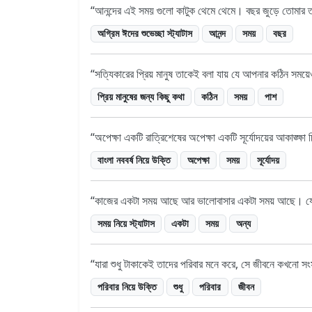
আনন্দের এই সময় গুলো কাটুক থেমে থেমে। বছর জুড়ে তোমার তর
অগ্রিম ঈদের শুভেচ্ছা স্ট্যাটাস
আনন্দ
সময়
বছর
সত্যিকারের প্রিয় মানুষ তাকেই বলা যায় যে আপনার কঠিন সম
প্রিয় মানুষের জন্য কিছু কথা
কঠিন
সময়
পাশ
অপেক্ষা একটি রাত্রিশেষের অপেক্ষা একটি সূর্যোদয়ের আকাঙ্ক্ষা
বাংলা নববর্ষ নিয়ে উক্তি
অপেক্ষা
সময়
সূর্যোদয়
কাজের একটা সময় আছে আর ভালোবাসার একটা সময় আছে। যে অ
সময় নিয়ে স্ট্যাটাস
একটা
সময়
অন্য
যারা শুধু টাকাকেই তাদের পরিবার মনে করে, সে জীবনে কখনো সং
পরিবার নিয়ে উক্তি
শুধু
পরিবার
জীবন