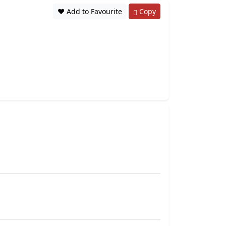
❤️ Add to Favourite
Copy