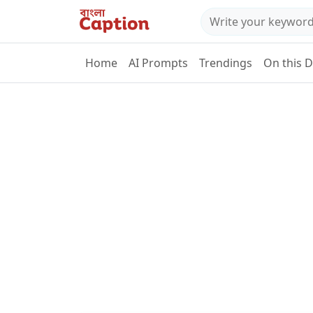
Home
AI Prompts
Trendings
On this 