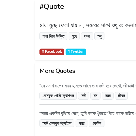
#Quote
মায়া মুছে ফেলা যায় না, সময়ের সাথে শুধু রং বদলা
মায়া নিয়ে উক্তি
মুছে
সময়
শুধু
Facebook
Twitter
More Quotes
যে মন খারাপের সময় হাসতে জানে তার সঙ্গী হয়ে দেখো, জীবনটা ক
ফেসবুক পোস্ট ক্যাপশন
সঙ্গী
মন
সময়
জীবন
সময় একদিন বুঝিয়ে দেবে, তুমি কাকে খুঁজতে গিয়ে কাকে হারিয
স্মার্ট ফেসবুক স্ট্যাটাস
সময়
একদিন