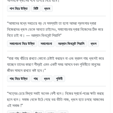
আপনাকে ধ্বংসের পথে এগিয়ে নিয়ে যাবে।
পাপ নিয়ে উক্তি
মিষ্টি
ধ্বংস
আমাদের মধ্যে সবচেয়ে বড় যে সমস্যাটা তা হলো আমরা প্রশংসার দ্বারা
নিজেরদের ধ্বংস ডেকে আনতে চাইলেও, সমালোচনার দ্বারা নিজেদের ঠিক করে
নিতে চাই না। — নরম্যান ভিনসেন্ট পিয়ালি
সমালোচনা নিয়ে উক্তি
সমালোচনা
নরম্যান ভিনসেন্ট পিয়ালি
ধ্বংস
যারা গাছ বাঁচিয়ে রাখতে কোনো চেষ্টাই করছেন না এবং ক্রমশ গাছ ধ্বংসই করে
যাচ্ছেন তাদের কারণে শীঘ্রই এমন একটি সময় আসবে যখন পৃথিবীতে মানুষের
জীবন সামলে রাখতে কষ্ট হবে।
গাছ নিয়ে উক্তি
গাছ
ধ্বংস
পৃথিবী
সত্যের চেয়ে মিথ্যা সবাই অনেক বেশী বলে। নিজের স্বার্থে-পরের ক্ষতি করছে
ছলে বলে। সমাজ থেকে উঠে গেছে ভয় ভীতি লাজ, ধ্বংস হতে চলছে আজকের
এই সমাজ !