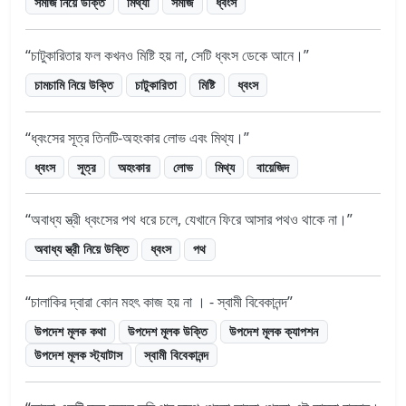
সমাজ নিয়ে উক্তি
মিথ্যা
সমাজ
ধ্বংস
চাটুকারিতার ফল কখনও মিষ্টি হয় না, সেটি ধ্বংস ডেকে আনে।
চামচামি নিয়ে উক্তি
চাটুকারিতা
মিষ্টি
ধ্বংস
ধ্বংসের সূত্র তিনটি-অহংকার লোভ এবং মিথ্য।
ধ্বংস
সূত্র
অহংকার
লোভ
মিথ্য
বায়েজিদ
অবাধ্য স্ত্রী ধ্বংসের পথ ধরে চলে, যেখানে ফিরে আসার পথও থাকে না।
অবাধ্য স্ত্রী নিয়ে উক্তি
ধ্বংস
পথ
চালাকির দ্বারা কোন মহৎ কাজ হয় না । - স্বামী বিবেকানন্দ
উপদেশ মূলক কথা
উপদেশ মূলক উক্তি
উপদেশ মূলক ক্যাপশন
উপদেশ মূলক স্ট্যাটাস
স্বামী বিবেকানন্দ