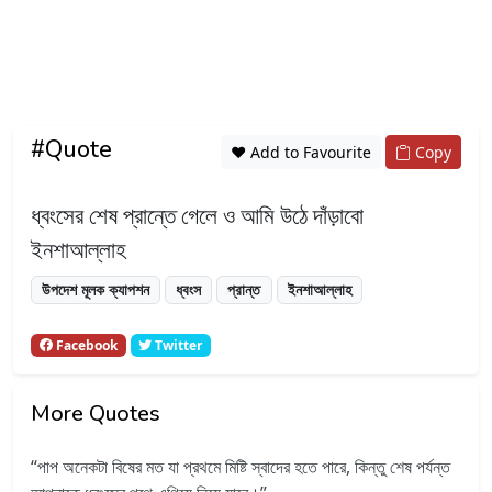
#Quote
❤️ Add to Favourite
Copy
ধ্বংসের শেষ প্রান্তে গেলে ও আমি উঠে দাঁড়াবো
ইনশাআল্লাহ
উপদেশ মূলক ক্যাপশন
ধ্বংস
প্রান্ত
ইনশাআল্লাহ
Facebook
Twitter
More Quotes
পাপ অনেকটা বিষের মত যা প্রথমে মিষ্টি স্বাদের হতে পারে, কিন্তু শেষ পর্যন্ত