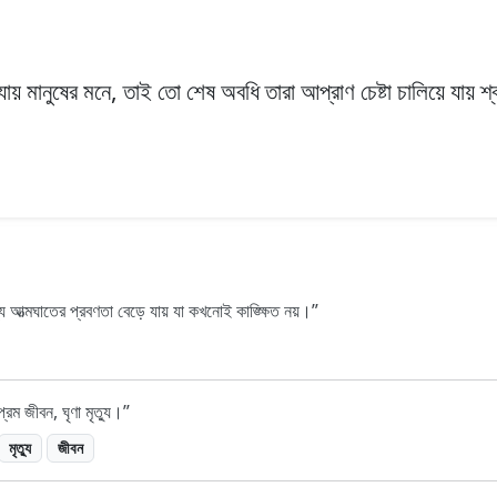
 যায় মানুষের মনে, তাই তো শেষ অবধি তারা আপ্রাণ চেষ্টা চালিয়ে যায় শ্
যে আত্মঘাতের প্রবণতা বেড়ে যায় যা কখনোই কাঙ্ক্ষিত নয়।
্রেম জীবন, ঘৃণা মৃত্যু।
মৃত্যু
জীবন