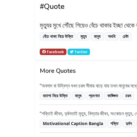
#Quote
মৃত্যুর মুখে পৌঁছে গিয়েও বেঁচে থাকার ইচ্ছা থেকে
বেঁচে থাকা নিয়ে উক্তি
মৃত্যু
মানুষ
অবধি
চেষ্টা
Facebook
Twitter
More Quotes
অবসাদ বা উদ্বিগ্ন যখন চরম সীমায় বাড়ে যায় তখন মানুষের মধ্
হতাশা নিয়ে উক্তি
মানুষ
প্রবণতা
কাঙ্ক্ষিত
চরম
শক্তিই জীবন, দুর্বলতাই মৃত্যু, বিস্তার জীবন, সংকোচন মৃত্যু, প
Motivational Caption Bangla
শক্তি
দুর্বল