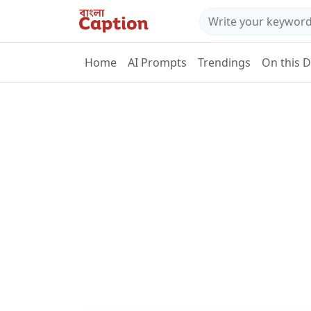
Home
AI Prompts
Trendings
On this 