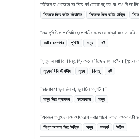
জীবনে যা পেয়েছো তা নিয়ে গর্ব কোরো না; বরং যা পাও নি তা নি
নিজেকে নিয়ে কষ্টের স্ট্যাটাস
নিজেকে নিয়ে কষ্টের উক্তি
নিজে
এই পৃথিবীতে প্রতিটি ছেলে গভীর রাতে যে কান্না করে তা যদি 
কষ্টের ক্যাপশন
পৃথিবী
মানুষ
কষ্ট
মৃত্যু অবধারিত, কিন্তু প্রিয়জনের বিচ্ছেদ বড় কষ্টের। [মৃতের
মৃত্যুবার্ষিকী স্ট্যাটাস
মৃত্যু
কিন্তু
কষ্ট
ভালোবাসা ভুল ছিল না, ভুল ছিল মানুষটা।
মানুষ নিয়ে ক্যাপশন
ভালোবাসা
মানুষ
একজন মানুষের নামে দোষারোপ করার আগে আমরা কখনো এটা ভাবি 
মিথ্যা অপবাদ নিয়ে উক্তি
মানুষ
সম্পর্ক
উচিত