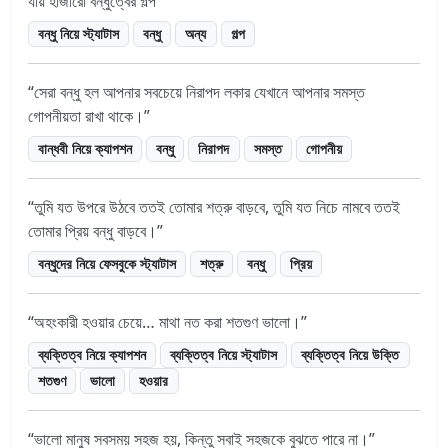
যায় হাজারো বন্ধুত্বের গল্প
বন্ধু নিয়ে স্ট্যাটাস
বন্ধু
অন্য
গল্প
সেরা বন্ধু হল আপনার সবচেয়ে নিরাপদ লকার যেখানে আপনার সমস্ত
গোপনীয়তা রাখা থাকে।
বান্ধবী নিয়ে ক্যাপশন
বন্ধু
নিরাপদ
সমস্ত
গোপনীয়
তুমি যত উপরে উঠবে ততই তোমার শত্রু বাড়বে, তুমি যত নিচে নামবে ততই
তোমার প্রিয় বন্ধু বাড়বে।
বন্ধুদের নিয়ে ফেসবুকে স্ট্যাটাস
শত্রু
বন্ধু
প্রিয়
অহংকারী হওয়ার চেয়ে… মাথা নত করা শতগুণ ভালো।
ব্যক্তিত্ব নিয়ে ক্যাপশন
ব্যক্তিত্ব নিয়ে স্ট্যাটাস
ব্যক্তিত্ব নিয়ে উক্তি
শতগুণ
ভালো
হওয়ার
ভালো মানুষ সবসময় সহজ হয়, কিন্তু সবাই সহজকে বুঝতে পারে না।