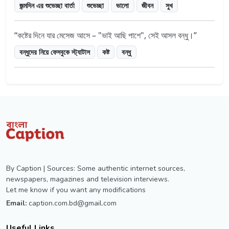
জন্মদিন এর শুভেচ্ছা বার্তা
শুভেচ্ছা
ভালো
জীবন
সুখ
কষ্টের দিনে যার মেসেজ আসে – "ভাই আছি পাশে", সেই আসল বন্ধু।
বন্ধুদের নিয়ে ফেসবুকে স্ট্যাটাস
কষ্ট
বন্ধু
By Caption | Sources: Some authentic internet sources,
newspapers, magazines and television interviews.
Let me know if you want any modifications
Email:
caption.com.bd@gmail.com
Useful Links