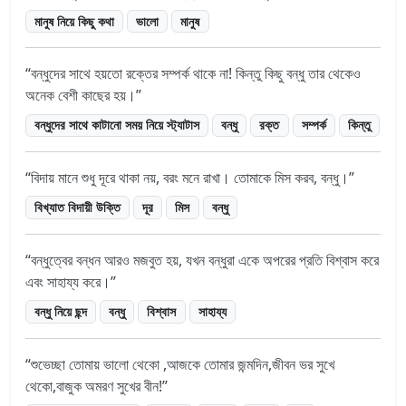
মানুষ নিয়ে কিছু কথা
ভালো
মানুষ
বন্ধুদের সাথে হয়তো রক্তের সম্পর্ক থাকে না! কিন্তু কিছু বন্ধু তার থেকেও
অনেক বেশী কাছের হয়।
বন্ধুদের সাথে কাটানো সময় নিয়ে স্ট্যাটাস
বন্ধু
রক্ত
সম্পর্ক
কিন্তু
বিদায় মানে শুধু দূরে থাকা নয়, বরং মনে রাখা। তোমাকে মিস করব, বন্ধু।
বিখ্যাত বিদায়ী উক্তি
দূর
মিস
বন্ধু
বন্ধুত্বের বন্ধন আরও মজবুত হয়, যখন বন্ধুরা একে অপরের প্রতি বিশ্বাস করে
এবং সাহায্য করে।
বন্ধু নিয়ে ছন্দ
বন্ধু
বিশ্বাস
সাহায্য
শুভেচ্ছা তোমায় ভালো থেকো ,আজকে তোমার জন্মদিন,জীবন ভর সুখে
থেকো,বাজুক অমরণ সুখের বীন!