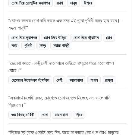
চোখ নিয়ে রোমান্টিক ক্যাপশন
চোখ
মানুষ
ঈশ্বর
চোখের বদলায় চোখ দাবি করলে এক সময় এই পুরো পৃথিবী অন্ধ হয়ে যাবে। -
মহাত্মা গান্ধী
চোখ নিয়ে ক্যাপশন
চোখ নিয়ে উক্তি
চোখ নিয়ে স্ট্যাটাস
চোখ
সময়
পৃথিবী
অন্ধ
মহাত্মা গান্ধী
ছেলেরা হয়তো একটু বেশী ভালোবাসে তাইতো রাস্তার ধারে এতো পাগল
ঘোরে।
ছেলেদের ইমোশনাল স্ট্যাটাস
বেশী
ভালোবাসা
পাগল
রাস্তা
একসাথে চলেছি দুজন, চোখেতে চোখ মনেতে মিলেছে মন, ভালোবাসি
প্রিয়তম।
শুভ বিবাহ বার্ষিকী
চোখ
ভালোবাসা
প্রিয়
নিজের স্বপ্নকে এতোটা সময় দিন, যাতে আপনাকে চোখে দেখাটাও মানুষের