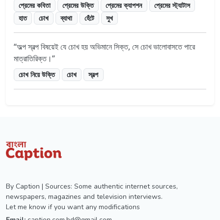
প্রেমের কবিতা
প্রেমের উক্তি
প্রেমের ক্যাপশন
প্রেমের স্ট্যাটাস
হাত
চোখ
ব্যাথা
হেঁটে
সুখ
অল্প স্বল্প বিষয়েই যে চোখ হয় অভিমানে সিক্ত, সে চোখ ভালোবাসতে পারে
মাত্রাতিরিক্ত।
চোখ নিয়ে উক্তি
চোখ
স্বল্প
By Caption | Sources: Some authentic internet sources,
newspapers, magazines and television interviews.
Let me know if you want any modifications
Email:
caption.com.bd@gmail.com