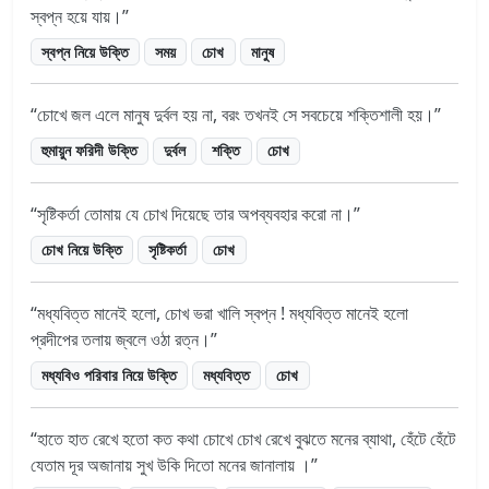
স্বপ্ন হয়ে যায়।
স্বপ্ন নিয়ে উক্তি
সময়
চোখ
মানুষ
চোখে জল এলে মানুষ দুর্বল হয় না, বরং তখনই সে সবচেয়ে শক্তিশালী হয়।
হুমায়ুন ফরিদী উক্তি
দুর্বল
শক্তি
চোখ
সৃষ্টিকর্তা তোমায় যে চোখ দিয়েছে তার অপব্যবহার করো না।
চোখ নিয়ে উক্তি
সৃষ্টিকর্তা
চোখ
মধ্যবিত্ত মানেই হলো, চোখ ভরা খালি স্বপ্ন ! মধ্যবিত্ত মানেই হলো
প্রদীপের তলায় জ্বলে ওঠা রত্ন।
মধ্যবিও পরিবার নিয়ে উক্তি
মধ্যবিত্ত
চোখ
হাতে হাত রেখে হতো কত কথা চোখে চোখ রেখে বুঝতে মনের ব্যাথা, হেঁটে হেঁটে
যেতাম দূর অজানায় সুখ উকি দিতো মনের জানালায় ।