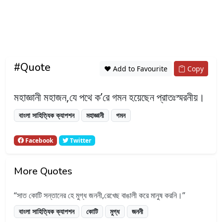
#Quote
❤️ Add to Favourite
Copy
মহাজ্ঞানী মহাজন,যে পথে ক’রে গমন হয়েছেন প্রাতঃস্মরনীয়।
বাংলা সাহিত্যিক ক্যাপশন
মহাজ্ঞানী
গমন
Facebook
Twitter
More Quotes
সাত কোটি সন্তানের হে মুগ্ধ জননী,রেখেছ বাঙালী করে মানুষ করনি।
বাংলা সাহিত্যিক ক্যাপশন
কোটি
মুগ্ধ
জননী