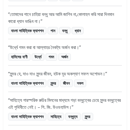
তোমাদের পানে চাহিয়া বন্ধু আর আমি জাগিব না,কোলাহল করি সারা দিনমান
কারো ধ্যান ভাঙিব না।
বাংলা সাহিত্যিক ক্যাপশন
পান
বন্ধু
ধ্যান
উর্ধ্বে গমন করা বা আল্লাহর নৈকট্য অর্জন করা।
হাদিসের বাণী
উর্ধ্বে
গমন
অর্জন
সুন্দর হে, দাও দাও সুন্দর জীবন, হউক দূর অকল্যাণ সফল অশোভন।
বাংলা সাহিত্যিক ক্যাপশন
সুন্দর
জীবন
সফল
সাহিত্যে পারস্পরিক রুচির মিলনের মাধ্যমে গড়া বন্ধুত্বের চেয়ে সুন্দর বন্ধুত্বের
এই পৃথিবীতে নেই। – পি. জি. উওডহাউস।
বাংলা সাহিত্যিক ক্যাপশন
সাহিত্যে
বন্ধুত্ব
সুন্দর