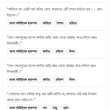
সাহিত্য হল একটি পার্থ বাহিত রোগ; সাধারণত এটি শৈশবে ছড়িয়ে যায়। – জেন
ইয়লেন।
বাংলা সাহিত্যিক ক্যাপশন
সাহিত্য
শৈশবে
ছড়িয়ে
তাল সোনাপুরের তালেব মাস্টার আমি, আজ থেকে আরম্ভ করে চল্লিশ বছর
দিবসযামী।
বাংলা সাহিত্যিক ক্যাপশন
মাস্টার
চল্লিশ
দিবস
তাল সোনাপুরের তালেব মাস্টার আমি,আজ থেকে আরম্ভ করে চল্লিশ বছর
দিবসযামী।
বাংলা সাহিত্যিক ক্যাপশন
মাস্টার
চল্লিশ
দিবস
তোমাদের পানে চাহিয়া বন্ধু আর আমি জাগিব না,কোলাহল করি সারা দিনমান
কারো ধ্যান ভাঙিব না।
বাংলা সাহিত্যিক ক্যাপশন
পান
বন্ধু
ধ্যান