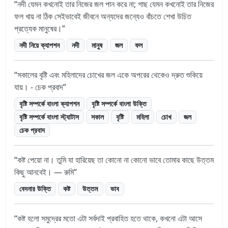
নদী যেমন কখনোই তার নিজের জল পান করে না; গাছ যেমন কখনোই তার নিজের
ফল খায় না ঠিক সেইভাবেই জীবনে অন্যদের জন্যেও বাঁচতে শেখা উচিত
প্রত্যেক মানুষের।
নদী নিয়ে ক্যাপশন
নদী
মানুষ
জল
ফল
সকালের বৃষ্টি এবং মহিলাদের চোখের জল একে অপরের থেকেও দ্রুত শুকিয়ে
যায়। - চেক প্রবাদ
বৃষ্টি সম্পর্কে বাংলা ক্যাপশন
বৃষ্টি সম্পর্কে বাংলা উক্তি
বৃষ্টি সম্পর্কে বাংলা স্ট্যাটাস
সকাল
বৃষ্টি
মহিলা
চোখ
জল
চেক প্রবাদ
কষ্ট পেয়ো না। তুমি যা হারিয়েছ তা কোনো না কোনো ভাবে তোমার কাছে উত্তম
কিছু আনবেই। — রুমি
বেদনার উক্তি
কষ্ট
উত্তম
ভাব
কষ্ট হলো সমুদ্রের মতো এটা সর্বদাই প্রবাহিত হতে থাকে, কখনো এটা আসে