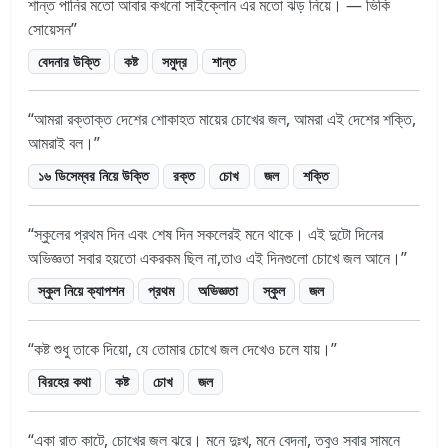
শান্ত পানির মতো আবার কখনো সাইক্লোন এর মতো ঝড় নিয়ে। — ভিকি
সোয়েসন
বেদনার উক্তি
কষ্ট
সমুদ্র
শান্ত
আমরা রক্তাক্ত দেশের শোকাহত মায়ের চোখের জল, আমরা এই দেশের শক্তি,
আমরাই বল।
১৬ ডিসেম্বর নিয়ে উক্তি
রক্ত
চোখ
জল
শক্তি
স্কুলের প্রথম দিন এবং শেষ দিন সকলেরই মনে থাকে। এই দুটো দিনের
অভিজ্ঞতা সবার হয়তো একরকম ছিল না,তাও এই দিনগুলো চোখে জল আনে।
স্কুল নিয়ে ক্যাপশন
প্রথম
অভিজ্ঞতা
স্কুল
জল
কষ্ট শুধু তাকে দিয়ো, যে তোমার চোখে জল দেখেও চলে যায়।
বিরহের কথা
কষ্ট
চোখ
জল
একা রাত কাটে, চোখের জল ঝরে। মনে দুঃখ, মনে বেদনা, তবুও সবার সামনে