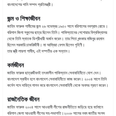
বাংলাদেশের পানি সম্পদ প্রতিমন্ত্রী।
জন্ম ও শিক্ষাজীবন
জাহিদ ফারুক শামীমের জন্ম ২৬ নভেম্বর ১৯৫০ সালে বরিশালের নবগ্রাম রোডে।
বরিশাল জিলা স্কুলের ছাত্র ছিলেন তিনি। পাকিস্তানের পেশোয়ার বিশ্ববিদ্যালয়
থেকে তিনি স্নাতক ডিগ্রীধারী অর্জন করেন। তার পিতা খন্দকার মজিবুর রহমান
ছিলেন সরকারি চাকরিজীবী। মা আম্বিয়া বেগম ছিলেন গৃহিণী।
তার স্ত্রী লায়লা শামীম, এই দম্পতীর এক সন্তান।
কর্মজীবন
জাহিদ ফারুক ছাত্রজীবনই তৎকালীন পাকিস্তান সেনাবাহিনীতে যোগ দেন।
বাংলাদেশ স্বাধীন হলে বাংলাদেশ সেনাবাহিনীতে কাজ করেন। ২০০৪ সালে তিনি
কর্নেল পদে দায়িত্ব পালন করে বাংলাদেশ সেনাবাহিনী থেকে অবসর গ্রহণ করেন।
রাজনৈতিক জীবন
জাহিদ ফারুক ২০০৪ সালে আওয়ামী লীগের রাজনীতিতে জড়িয়ে হয়ে বর্তমানে
বরিশাল জেলা আওয়ামী লীগের সহ-সভাপতি।
২০০৮ সালের নবম জাতীয় সংসদ