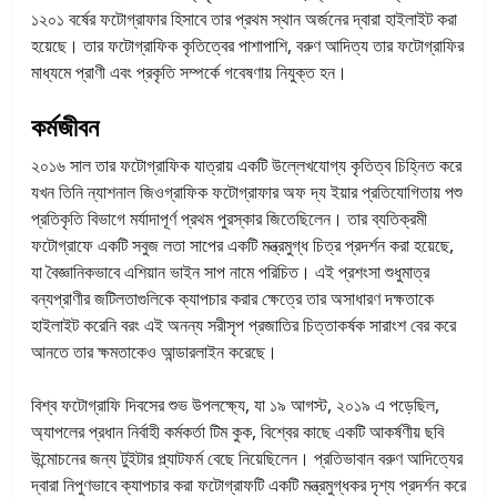
১২০১ বর্ষের ফটোগ্রাফার হিসাবে তার প্রথম স্থান অর্জনের দ্বারা হাইলাইট করা
হয়েছে। তার ফটোগ্রাফিক কৃতিত্বের পাশাপাশি, বরুণ আদিত্য তার ফটোগ্রাফির
মাধ্যমে প্রাণী এবং প্রকৃতি সম্পর্কে গবেষণায় নিযুক্ত হন।
কর্মজীবন
২০১৬ সাল তার ফটোগ্রাফিক যাত্রায় একটি উল্লেখযোগ্য কৃতিত্ব চিহ্নিত করে
যখন তিনি ন্যাশনাল জিওগ্রাফিক ফটোগ্রাফার অফ দ্য ইয়ার প্রতিযোগিতায় পশু
প্রতিকৃতি বিভাগে মর্যাদাপূর্ণ প্রথম পুরস্কার জিতেছিলেন। তার ব্যতিক্রমী
ফটোগ্রাফে একটি সবুজ লতা সাপের একটি মন্ত্রমুগ্ধ চিত্র প্রদর্শন করা হয়েছে,
যা বৈজ্ঞানিকভাবে এশিয়ান ভাইন সাপ নামে পরিচিত। এই প্রশংসা শুধুমাত্র
বন্যপ্রাণীর জটিলতাগুলিকে ক্যাপচার করার ক্ষেত্রে তার অসাধারণ দক্ষতাকে
হাইলাইট করেনি বরং এই অনন্য সরীসৃপ প্রজাতির চিত্তাকর্ষক সারাংশ বের করে
আনতে তার ক্ষমতাকেও আন্ডারলাইন করেছে।
বিশ্ব ফটোগ্রাফি দিবসের শুভ উপলক্ষ্যে, যা ১৯ আগস্ট, ২০১৯ এ পড়েছিল,
অ্যাপলের প্রধান নির্বাহী কর্মকর্তা টিম কুক, বিশ্বের কাছে একটি আকর্ষণীয় ছবি
উন্মোচনের জন্য টুইটার প্ল্যাটফর্ম বেছে নিয়েছিলেন। প্রতিভাবান বরুণ আদিত্যের
দ্বারা নিপুণভাবে ক্যাপচার করা ফটোগ্রাফটি একটি মন্ত্রমুগ্ধকর দৃশ্য প্রদর্শন করে