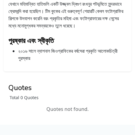
যেখানে মহিমান্বিত হাতিগুলি একটি উজ্জ্বল দ্বিগুণ রংধনুর পটভূমিতে সুন্দরভাবে
ফ্রেমবন্দি করা হয়েছিল। টিম কুকের এই গুরুত্বপূর্ণ শেয়ারটি কেবল ফটোগ্রাফির
শিল্পকে উদযাপন করেনি বরং প্রকৃতির মহিমা এবং ফটোগ্রাফারের দক্ষ লেন্সের
মধ্যে মনোমুগ্ধকর সমন্বয়কেও তুলে ধরেছে।
পুরষ্কার এবং স্বীকৃতি
২০১৬ সালে ন্যাশনাল জিওগ্রাফিকের বর্ষসেরা প্রকৃতি আলোকচিত্রী
পুরস্কার
Quotes
Total 0 Quotes
Quotes not found.