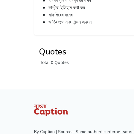
বিপনন পৃথিবী বিপন্ন জনোপদ
কাশ্মীর: ইতিহাস কথা কয়
সাফলিয়ের সন্ধে
জাতিসংঘো এবং লিন্ডন জনসন
Quotes
Total 0 Quotes
By Caption | Sources: Some authentic internet sourc