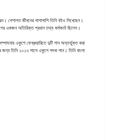
ন করেন। পেশাগত জীবনের পাশাপাশি তিনি বইও লিখেছেন।
গের একজন অতিরিক্ত প্রধান তথ্য কর্মকর্তা ছিলেন।
দনায় একুশে ফেব্রুয়ারিতে দুটি গান অন্তর্ভুক্ত করা
জন্য তিনি ২০১৩ সালে একুশে পদক পান। তিনি বাংলা