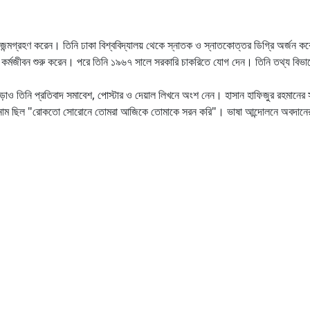
রে জন্মগ্রহণ করেন। তিনি ঢাকা বিশ্ববিদ্যালয় থেকে স্নাতক ও স্নাতকোত্তর ডিগ্রি অর্জ
 কর্মজীবন শুরু করেন। পরে তিনি ১৯৬৭ সালে সরকারি চাকরিতে যোগ দেন। তিনি তথ্য বিভা
 তিনি প্রতিবাদ সমাবেশ, পোস্টার ও দেয়াল লিখনে অংশ নেন। হাসান হাফিজুর রহমানের সম্পা
োনাম ছিল "রোকতো সোরোনে তোমরা আজিকে তোমাকে সরন করি"। ভাষা আন্দোলনে অবদানের 