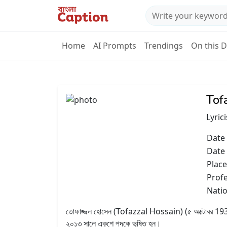
Home
AI Prompts
Trendings
On this 
Tof
Lyric
Date 
Date
Place
Prof
Natio
তোফাজ্জল হোসেন (Tofazzal Hossain) (৫ অক্টোবর 1935 - 5
২০১৩ সালে একুশে পদকে ভূষিত হন।