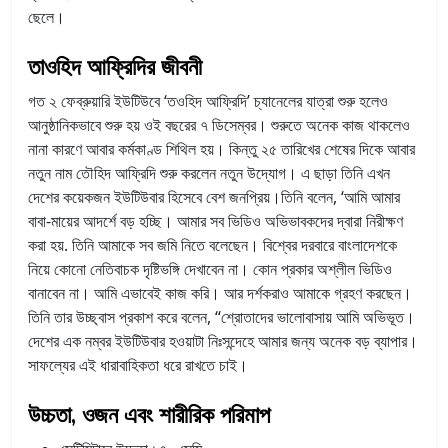
ছেলে।
তাওহিদ আফ্রিদির জীবনী
গত ২ ফেব্রুয়ারি ইউটিউবে ‘তওহিদ আফ্রিদি’ চ্যানেলের যাত্রা শুরু হলেও
আনুষ্ঠানিকভাবে শুরু হয় ওই বছরের ৭ ডিসেম্বর। শুরুতে অনেক কাজ থাকলেও
নানা কারণে আবার কর্মকাণ্ড শিথিল হয়। কিন্তু ২৫ তারিখের শেষের দিকে আবার
নতুন নাম তৌহিদ আফ্রিদি শুরু করলেন নতুন উদ্যোগ। এ ছাড়া তিনি এখন
দেশের কয়েকজন ইউটিউবার হিসেবে বেশ জনপ্রিয়।তিনি বলেন, ‘আমি আমার
বাবা-মায়ের আদর্শে বড় হচ্ছি। আমার সব ভিডিও অভিভাবকদের দ্বারা নিরীক্ষণ
করা হয়. তিনি আমাকে সব জমি নিতে বলেছেন। বিশ্বের দরবারে বাংলাদেশকে
নিয়ে কোনো নেতিবাচক দৃষ্টিভঙ্গি দেখাবেন না। কোন প্রকার অশ্লীল ভিডিও
বানাবেন না। আমি এভাবেই কাজ করি। আর দর্শকরাও আমাকে গ্রহণ করছেন।
তিনি তার উচ্ছ্বাস প্রকাশ করে বলেন, “শ্রোতাদের ভালোবাসায় আমি অভিভূত।
দেশের এক নম্বর ইউটিউবার হওয়াটা নিঃসন্দেহে আমার জন্য অনেক বড় ব্যাপার।
সাফল্যের এই ধারাবাহিকতা ধরে রাখতে চাই।
উচ্চতা, ওজন এবং শারীরিক পরিমাপ