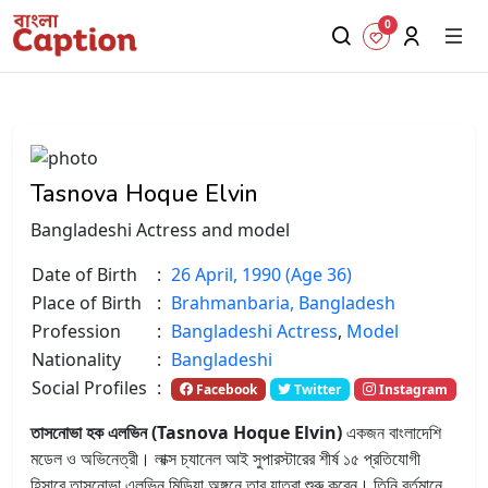
0
Tasnova Hoque Elvin
Bangladeshi Actress and model
Date of Birth
:
26 April, 1990 (Age 36)
Place of Birth
:
Brahmanbaria, Bangladesh
Profession
:
Bangladeshi Actress
,
Model
Nationality
:
Bangladeshi
Social Profiles
:
Facebook
Twitter
Instagram
তাসনোভা হক এলভিন (Tasnova Hoque Elvin)
একজন বাংলাদেশি
মডেল ও অভিনেত্রী। লাক্স চ্যানেল আই সুপারস্টারের শীর্ষ ১৫ প্রতিযোগী
হিসাবে তাসনোভা এলভিন মিডিয়া অঙ্গনে তার যাত্রা শুরু করেন। তিনি বর্তমানে