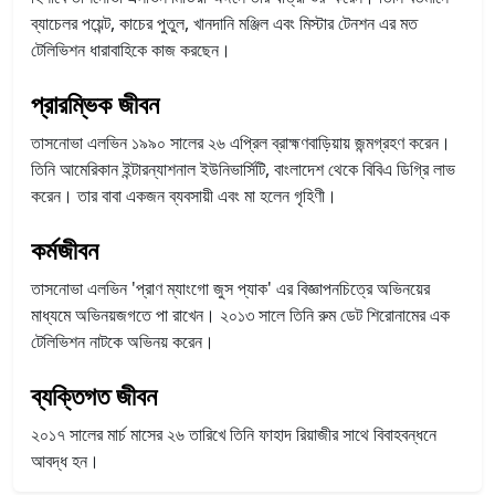
ব্যাচেলর পয়েন্ট, কাচের পুতুল, খানদানি মঞ্জিল এবং মিস্টার টেনশন এর মত
টেলিভিশন ধারাবাহিকে কাজ করছেন।
প্রারম্ভিক জীবন
তাসনোভা এলভিন ১৯৯০ সালের ২৬ এপ্রিল ব্রাহ্মণবাড়িয়ায় জন্মগ্রহণ করেন।
তিনি আমেরিকান ইন্টারন্যাশনাল ইউনিভার্সিটি, বাংলাদেশ থেকে বিবিএ ডিগ্রি লাভ
করেন। তার বাবা একজন ব্যবসায়ী এবং মা হলেন গৃহিণী।
কর্মজীবন
তাসনোভা এলভিন 'প্রাণ ম্যাংগো জুস প্যাক' এর বিজ্ঞাপনচিত্রে অভিনয়ের
মাধ্যমে অভিনয়জগতে পা রাখেন। ২০১৩ সালে তিনি রুম ডেট শিরোনামের এক
টেলিভিশন নাটকে অভিনয় করেন।
ব্যক্তিগত জীবন
২০১৭ সালের মার্চ মাসের ২৬ তারিখে তিনি ফাহাদ রিয়াজীর সাথে বিবাহবন্ধনে
আবদ্ধ হন।