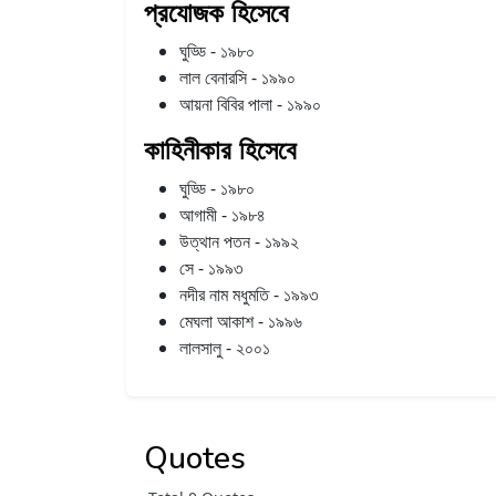
প্রযোজক হিসেবে
ঘুড্ডি - ১৯৮০
লাল বেনারসি - ১৯৯০
আয়না বিবির পালা - ১৯৯০
কাহিনীকার হিসেবে
ঘুড্ডি - ১৯৮০
আগামী - ১৯৮৪
উত্থান পতন - ১৯৯২
সে - ১৯৯৩
নদীর নাম মধুমতি - ১৯৯৩
মেঘলা আকাশ - ১৯৯৬
লালসালু - ২০০১
Quotes