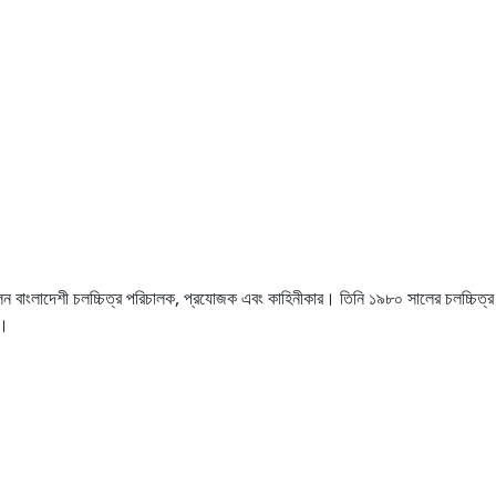
েন বাংলাদেশী চলচ্চিত্র পরিচালক, প্রযোজক এবং কাহিনীকার। তিনি ১৯৮০ সালের চলচ্চিত্র ঘুড্
ন।