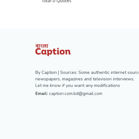
Total 0 Quotes
By Caption | Sources: Some authentic internet sourc
newspapers, magazines and television interviews.
Let me know if you want any modifications
Email:
caption.com.bd@gmail.com