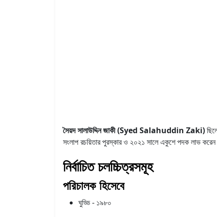
সৈয়দ সালাউদ্দিন জাকী (Syed Salahuddin Zaki)
ছিল
সংলাপ রচয়িতার পুরস্কার ও ২০২১ সালে একুশে পদক লাভ করে
নির্বাচিত চলচ্চিত্রসমূহ
পরিচালক হিসেবে
ঘুড্ডি - ১৯৮০