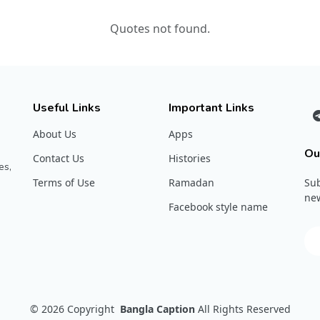
Quotes not found.
Useful Links
Important Links
About Us
Apps
Ou
Contact Us
Histories
es,
Terms of Use
Ramadan
Sub
new
Facebook style name
© 2026
Copyright
Bangla Caption
All Rights Reserved