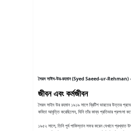
সৈয়দ সাঈদ-উর-রহমান (Syed Saeed-ur-Rehman)
এ
জীবন এবং কর্মজীবন
সৈয়দ সাইদ উর রহমান ১৯১৯ সালে ব্রিটিশ ভারতের উত্তর প্রদেশ
কবিতা আবৃত্তি করেছিলেন, যিনি তাঁর কাব্য প্রতিভার প্রশংসা কর
১৯৫২ সালে, তিনি পূর্ব পাকিস্তান সফর করেন যেখানে প্রখ্যাত উর