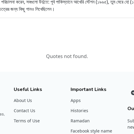
্র পরিচালনা করেন, সবগুলো উর্দুতে: পূর্ব পাকিস্তানে আখেরি স্টেশন (১৯৬৫), তুম মেরে 
্চিত্রের জন্য কিছু গানও লিখেছিলেন।
Quotes not found.
Useful Links
Important Links
About Us
Apps
Ou
Contact Us
Histories
es,
Terms of Use
Ramadan
Sub
new
Facebook style name