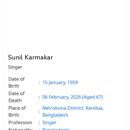
Sunil Karmakar
Singer
Date of
:
15 January, 1959
Birth
Date of
:
06 February, 2026 (Aged 67)
Death
Place of
Netrokona District, Kendua,
:
Birth
Bangladesh
Profession
:
Singer
Nationality
:
Bangladeshi