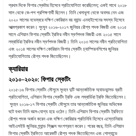
প্রথম দিকে ফিগার স্কেটার হিসেবে প্রতিযোগিতা করেছিলেন; একই সাথে ২০১৮
সাল থেকে কে-পপ প্রশিক্ষণার্থী ছিলেন। তিনি খেলাধুলা থেকে অবসর নেন এবং
২০২০ সালের নভেম্বরে দক্ষিণ কোরিয়ান বয় ব্যান্ড এনহাইপেনের সদস্য হিসেবে
আত্মপ্রকাশ করেন। সুংঘুন ২০১৬-২০১৭ জুনিয়র রৌপ্য পদক বিজয়ী এবং ২০১৫
সালে এশিয়ান ফিগার স্কেটিং ট্রফির নবীন স্বর্ণপদক বিজয়ী এবং ২০১৫ সালে
লম্বার্ডিয়া ট্রফির নবীন স্বর্ণপদক বিজয়ী। তিনি ২০১৩ সালের নবীন প্রতিযোগিতা
এবং ২০১৪ সালের দক্ষিণ কোরিয়ান ফিগার স্কেটিং চ্যাম্পিয়নশিপের জুনিয়র
প্রতিযোগিতায় রৌপ্য পদক জিতেছিলেন।
ক্যারিয়ার
২০১০-২০২০: ফিগার স্কেটিং
২০১৫-১৬ ফিগার স্কেটিং মৌসুমে সুংহুন দুটি আন্তর্জাতিক অ্যাডভান্সড ব্রতী
প্রতিযোগিতা, এশিয়ান ফিগার স্কেটিং ট্রফি এবং লম্বার্ডিয়া ট্রফি জিতেছিলেন।
সুংহুন ২০১৬-১৭ ফিগার স্কেটিং মৌসুমে তার আন্তর্জাতিক জুনিয়র অভিষেক
ঘটে যখন তিনি বয়স-যোগ্য হয়ে ওঠেন। তিনি এশিয়ান ফিগার স্কেটিং ট্রফিতে
রৌপ্য পদক অর্জন করেন এবং দক্ষিণ কোরিয়ার প্রতিনিধি হিসেবে এস্তোনিয়ায়
আইএসইউ জুনিয়র গ্র্যান্ড প্রিক্সে অংশগ্রহণ করেন। পরের বছর, তিনি এশিয়ান
ফিগার স্কেটিং ট্রফিতে আরেকটি রৌপ্য পদক জিতেছিলেন এবং পোল্যান্ডে