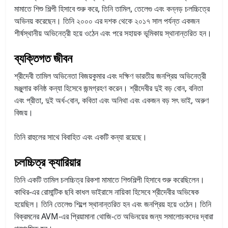
মামাতে শিশু শিল্পী হিসাবে শুরু করে, তিনি তামিল, তেলেগু এবং কন্নড় চলচ্চিত্রে
অভিনয় করেছেন। তিনি ২০০০ এর দশক থেকে ২০১৭ সাল পর্যন্ত একজন
শীর্ষস্থানীয় অভিনেত্রী হয়ে ওঠেন এবং পরে সহায়ক ভূমিকায় স্থানান্তরিত হন।
ব্যক্তিগত জীবন
শ্রীদেবী তামিল অভিনেতা বিজয়কুমার এবং দক্ষিণ ভারতীয় জনপ্রিয় অভিনেত্রী
মঞ্জুলার কনিষ্ঠ কন্যা হিসেবে জন্মগ্রহণ করেন। শ্রীদেবীর দুই বড় বোন, বনিতা
এবং প্রীতা, দুই অর্ধ-বোন, কবিতা এবং অনিথা এবং একজন বড় সৎ ভাই, অরুণ
বিজয়।
তিনি রাহুলের সাথে বিবাহিত এবং একটি কন্যা রয়েছে।
চলচ্চিত্র ক্যারিয়ার
তিনি একটি তামিল চলচ্চিত্র রিকশা মামাতে শিশুশিল্পী হিসাবে শুরু করেছিলেন।
কাথির-এর রোমান্টিক ছবি কাধল ভাইরাসে নায়িকা হিসেবে শ্রীদেবীর অভিষেক
হয়েছিল। তিনি তেলেগু শিল্পে স্থানান্তরিত হন এবং জনপ্রিয় হয়ে ওঠেন। তিনি
বিক্রমনের AVM-এর প্রিয়ামানা থোজি-তে অভিনয়ের জন্য সমালোচকদের দ্বারা