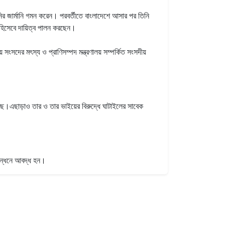
ির জার্মানি গমন করেন। পরবর্তীতে বাংলাদেশে আসার পর তিনি
ক হিসেবে দায়িত্ব পালন করছেন।
সদের মৎস্য ও প্রাণিসম্পদ মন্ত্রণালয় সম্পর্কিত সংসদীয়
ছে।এছাড়াও তার ও তার ভাইয়ের বিরুদ্ধে ঘাটাইলের সাবেক
 বন্ধনে আবদ্ধ হন।