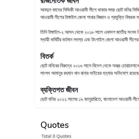
রাজনৈতিক জীবন
আবদুল কাদের সিদ্দিকী আওয়ামী লীগে থাকার সময় ছোট মনির সিদ
আওয়ামী লীগের টাঙ্গাইল জেলা শাখার বিজ্ঞান ও প্রযুক্তি বিষয়
তিনি টাঙ্গাইল-২ আসন থেকে ২০১৮ সালে একাদশ জাতীয় সংসদ নির্ব
স্থায়ী কমিটির বর্তমান সদস্য এবং টাংগাইল জেলা আওয়ামী লীগের ব
বিতর্ক
ছোট মনিরের বিরুদ্ধে ২০১৬ সালে বিদেশ থেকে অস্ত্র চোরাচালান
সাংসদ আমানুর রহমান খান রানার ভাইয়ের হত্যার অভিযোগ রয়েছ
ব্যক্তিগত জীবন
ছোট মনির ২০২২ সালের ১৯ জানুয়ারিতে, বাংলাদেশ আওয়ামী লীগের
Quotes
Total 0 Quotes