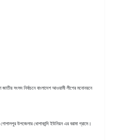
তীয় সংসদ নির্বাচনে বাংলাদেশ আওয়ামী লীগের মনোনয়নে
গোপালপুর উপজেলার ধোপাকান্দি ইউনিয়ন এর বরামা গ্রামে।