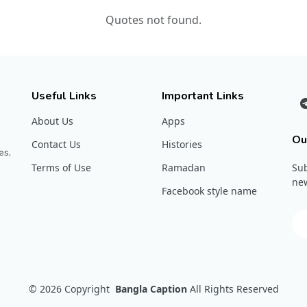
Quotes not found.
Useful Links
Important Links
About Us
Apps
Ou
Contact Us
Histories
es,
Terms of Use
Ramadan
Sub
new
Facebook style name
© 2026
Copyright
Bangla Caption
All Rights Reserved