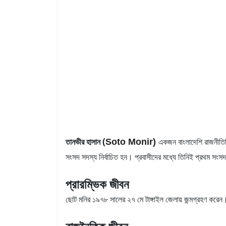
(
তানভীর হাসান
একজন বাংলাদেশি রাজনীতিব
Soto Monir
)
সংসদ সদস্য নির্বাচিত হন। প্রবাসীদের মধ্যে তিনিই প্রথম সংসদ
প্রারম্ভিক জীবন
ছোট মনির ১৯৭৮ সালের ২৭ মে টাঙ্গাইল জেলায় জন্মগ্রহণ করে