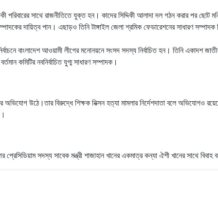
্দিকী পরিবারের সাথে রাজনীতিতে যুক্ত হন। কাদের সিদ্দিকী আলাদা দল গঠন করার পর ছোট মন
ক সম্পাদকের দায়িত্ব পান। এছাড়ও তিনি টাঙ্গাইল জেলা শ্রমিক ফেডারেশনের সাধারণ সম্পাদ
াচনে বাংলাদেশ আওয়ামী লীগের মনোনয়নে সংসদ সদস্য নির্বাচিত হন। তিনি একাদশ জাতীয় সং
র্তমান কমিটির নবনির্বাচিত যুগ্ম সাধারণ সম্পাদক।
ের অভিযোগ উঠে।তার বিরুদ্ধে শিক্ষক নিক্সন হত্যা মামলার নির্দেশদাতা বলে অভিযোগও রয়ে
ে।
 প্রেসিডিয়াম সদস্য সাবেক মন্ত্রী শাজাহান খানের একমাত্র কন্যা ঐশী খানের সাথে বিবাহ