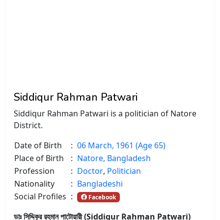
Siddiqur Rahman Patwari
Siddiqur Rahman Patwari is a politician of Natore
District.
Date of Birth
:
06 March, 1961 (Age 65)
Place of Birth
:
Natore, Bangladesh
Profession
:
Doctor
,
Politician
Nationality
:
Bangladeshi
Social Profiles
:
Facebook
ডাঃ সিদ্দিকুর রহমান পাটোয়ারী (Siddiqur Rahman Patwari)