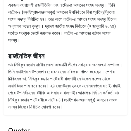
একজন বাংলাদেশী রাজনীতিবিদ এবং নাটোর-৪ আসনের সংসদ সদস্য। তিনি
নাটোর-৪ (বড়াইগ্রাম-গুরুদাসপুর) আসনের উপনির্বাচনে বিনা প্রতিদ্বন্দ্বিতায়
সংসদ সদস্য নির্বাচিত হন। তার আগে নাটোর-৪ আসনে সংসদ সদস্য ছিলেন
অধ্যাপক আব্দুল কুদ্দুস । দ্বাদশ জাতীয় সংসদ নির্বাচনে (৭ জানুয়ারি ২০২৪)
সর্বোচ্চ সংখ্যক ভোটে জয়লাভ করেন। নাটোর -৪ আসনের বর্তমান সংসদ
সদস্য।
রাজনৈতিক জীবন
ডাঃ সিদ্দিকুর রহমান নাটোর জেলা আওয়ামী লীগের স্বাস্থ্য ও জনসংখ্যা সম্পাদক।
তিনি বড়াইগ্রাম উপজেলার চেয়ারম্যানের দায়িত্বও পালন করেছেন। পেশায়
চিকিৎসক ডা. সিদ্দিকুর রহমান পাটোয়ারী রাজশাহী মেডিকেল কলেজ থেকে
এমবিবিএস পাস করে করেন। ২৪ সেপ্টেম্বর ২০২৩ মনোনয়নপত্র যাচাই-বাছাই
শেষে উপনির্বাচনের রিটার্নিং অফিসার ও রাজশাহীর আঞ্চলিক নির্বাচন কর্মকর্তা ডাঃ
সিদ্দিকুর রহমান পাটোয়ারীকে নাটোর-৪ (বড়াইগ্রাম-গুরুদাসপুর) আসনের সংসদ
সদস্য হিসেবে নির্বাচিত ঘোষণা করেন।
Quotes