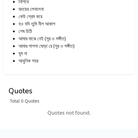
নিশিথে
হৃদয়ের লেনাদেনা
কেউ প্রেম করে
হও যদি তুমি নীল আকাশ
শেষ চিঠি
আমার মাঝে নেই (সুর ও সঙ্গীত)
আমার পাগলা ঘোড়া রে (সুর ও সঙ্গীত)
ঘুম না
আধুনিক শহর
Quotes
Total 0 Quotes
Quotes not found.