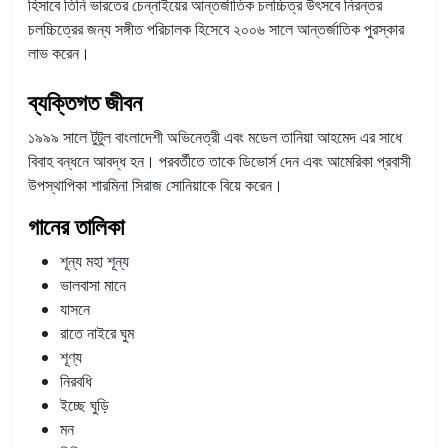
হিসাবে তিনি ভারতের চেন্নাইয়ের আন্তর্জাতিক চলচ্চিত্র উৎসবে নিরন্তর
চলচ্চিত্রের জন্য সঙ্গীত পরিচালক হিসেবে ২০০৬ সালে আন্তর্জাতিক পুরস্কার
লাভ করেন।
ব্যক্তিগত জীবন
১৯৯৯ সালে টুটুল বাংলাদেশী অভিনেত্রী এবং মডেল তানিয়া আহমেদ এর সাধে
বিবাহ বন্ধনে আবদ্ধ হন। পরবর্তীতে তাকে ডিভোর্স দেন এবং আমেরিকা প্রবাসী
উপস্থাপিকা শারমিনা সিরাজ সোনিয়াকে বিয়ে করেন।
গানের তালিকা
শূন্য মহা শূন্য
ভালবাসা মানে
যাসনে
রাতে নাইরে ঘুম
শূণ্য
নিরবধি
ইচ্ছে ঘুড়ি
মন