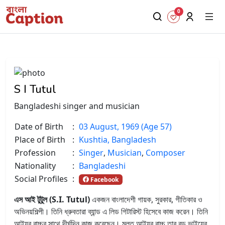
0
S I Tutul
Bangladeshi singer and musician
Date of Birth
:
03 August, 1969 (Age 57)
Place of Birth
:
Kushtia, Bangladesh
Profession
:
Singer
,
Musician
,
Composer
Nationality
:
Bangladeshi
Social Profiles
:
Facebook
এস আই টুটুল (S.I. Tutul)
একজন বাংলাদেশী গায়ক, সুরকার, গীতিকার ও
অভিনয়শিল্পী। তিনি ধ্রুবতারা ব্যান্ড এ লিড গিটারিস্ট হিসেবে কাজ করেন। তিনি
আইয়ুব বাচ্চুর সাথে দীর্ঘদিন কাজ করেছেন। মূলত আইয়ুব বাচ্চু তার বড় ভাইয়ের