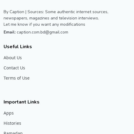
By Caption | Sources: Some authentic internet sources,
newspapers, magazines and television interviews.
Let me know if you want any modifications
Email:
caption.com.bd@gmail.com
Useful Links
About Us
Contact Us
Terms of Use
Important Links
Apps
Histories
Ramadan