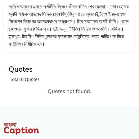
ব্যক্তিগতভাবে এখনো কর্মজীবি হিসেবে জীবন কাটান শেখ রেহানা। শেখ রেহানার
স্বামী শফিক আহমেদ সিদ্দিক ঢাকা বিশ্ববিদ্যালয়ের অ্যাকাউন্টিং ও ইনফরমেশন
সিস্টেমস বিভাগের অবসরপ্রাপ্ত অধ্যাপক। তিন সন্তানের জননী তিনি। ছেলে
রেদওয়ান মুজিব সিদ্দিক ববি। দুই কন্যা টিউলিপ সিদ্দিক ও আজমিনা সিদ্দিক।
তন্মধ্যে, টিউলিপ সিদ্দিক লন্ডনের ক্যামডেন কাউন্সিলের লেবার পার্টির পক্ষ নিয়ে
কাউন্সিলর নির্বাচিত হন।
Quotes
Total 0 Quotes
Quotes not found.