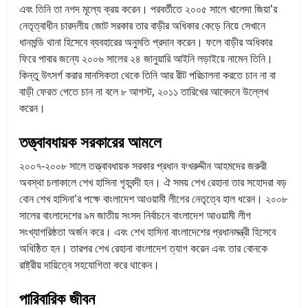
এবং তিনি তা নগদ মূল্যে ক্রয় করেন। পরবর্তীতে ২০০৫ সালে খালেদা জিয়া'র
নেতৃত্বাধীন চারদলীয় জোট সরকার তার বাড়ীর অধিকার কেড়ে নিয়ে সেখানে
ধানমন্ডি থানা হিসেবে ব্যবহারের অনুমতি প্রদান করেন। ফলে বাড়ীর অধিকার
ফিরে পাবার জন্যে ২০০৬ সালের ২৪ জানুয়ারি আইনি লড়াইয়ে নামেন তিনি।
কিন্তু উৎসর্গ করার মানসিকতা থেকে তিনি আর রীট পরিচালনা করতে চান না বা
বাড়ী ফেরত পেতে চান না বলে ৮ আগস্ট, ২০১১ তারিখের আবেদনে উল্লেখ
করেন।
তত্ত্বাবধায়ক সরকারের আমলে
২০০৭-২০০৮ সালে তত্ত্বাবধায়ক সরকার প্রধান ফখরুদ্দীন আহমদের জরুরী
অবস্থা চলাকালে শেখ হাসিনা গৃহবন্দী হন। ঐ সময় শেখ রেহানা তার সহোদরা বড়
বোন শেখ হাসিনা'র পক্ষে বাংলাদেশ আওয়ামী লীগের নেতৃত্বে হাল ধরেন। ২০০৮
সালের বাংলাদেশের ৯ম জাতীয় সংসদ নির্বাচনে বাংলাদেশ আওয়ামী লীগ
সংখ্যাগরিষ্ঠতা অর্জন করে। এবং শেখ হাসিনা বাংলাদেশের প্রধানমন্ত্রী হিসেবে
অধিষ্ঠিত হন। তারপর শেখ রেহানা বাংলাদেশ ত্যাগ করেন এবং তার বোনকে
রাষ্ট্রীয় দায়িত্বে সহযোগিতা করে থাকেন।
পারিবারিক জীবন