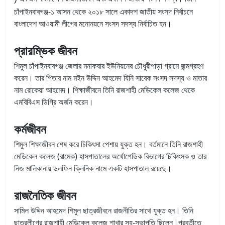
চাঁপাইনবাবগঞ্জ-১ আসন থেকে ২০১৮ সালে একাদশ জাতীয় সংসদ নির্বাচনে
বাংলাদেশ আওয়ামী লীগের মনোনয়নে সংসদ সদস্য নির্বাচিত হন।
প্রারম্ভিক জীবন
শিমুল চাঁপাইনবাবগঞ্জ জেলার মনাকষার ইউনিয়নের চৌধুরীপাড়া গ্রামে জন্মগ্রহণ
করেন। তার পিতার নাম মইন উদ্দিন আহমেদ যিনি সাবেক সংসদ সদস্য ও মাতার
নাম রোকেয়া আহমেদ। শিক্ষাজীবনে তিনি রাজশাহী মেডিকেল কলেজ থেকে
এমবিবিএস ডিগ্রি অর্জন করেন।
কর্মজীবন
শিমুল শিক্ষাজীবন শেষ করে চিকিৎসা পেশায় যুক্ত হন। বর্তমানে তিনি রাজশাহী
মেডিকেল কলেজ (রামেক) হাসপাতালের অর্থোপেডিক বিভাগের চিকিৎসক ও তার
নিজ মালিকানায় ডলফিন ক্লিনিক নামে একটি হাসপাতাল রয়েছে।
রাজনৈতিক জীবন
সামিল উদ্দিন আহমেদ শিমুল ছাত্রজীবনে রাজনীতির সাথে যুক্ত হন। তিনি
ছাত্রলীগের রাজশাহী মেডিকেল কলেজ শাখার সহ-সভাপতি ছিলেন।পরবর্তীতে