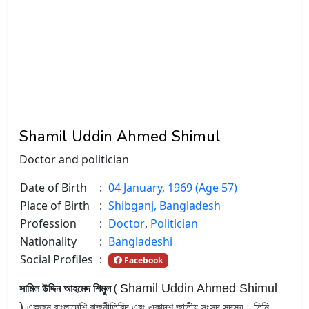
Shamil Uddin Ahmed Shimul
Doctor and politician
Date of Birth
:
04 January, 1969 (Age 57)
Place of Birth
:
Shibganj, Bangladesh
Profession
:
Doctor
,
Politician
Nationality
:
Bangladeshi
Social Profiles
:
Facebook
সামিল উদ্দিন আহমেদ শিমুল
(
Shamil Uddin Ahmed Shimul
একজন বাংলাদেশি রাজনীতিবিদ এবং একাদশ জাতীয় সংসদ সদস্য। তিনি
)